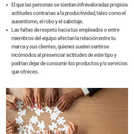
El que las personas se sientan infravaloradas propicia
actitudes contrarias a la productividad, tales como el
ausentismo, el robo y el sabotaje.
Las faltas de respeto hacia tus empleados o entre
miembros del equipo afectan la relación entre tu
marca y sus clientes, quienes suelen sentirse
incómodos al presenciar actitudes de este tipo y
podrían dejar de consumir los productos y/o servicios
que ofreces.