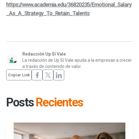
https://www.academia.edu/36820235/Emotional_Salary
_As_A_Strategy_To_Retain_Talents
Redacción Up Sí Vale
La redacción de Up Sí Vale ayuda a la empresas a crecer
a través de contenido de valor.
Copiar Link
Posts
Recientes