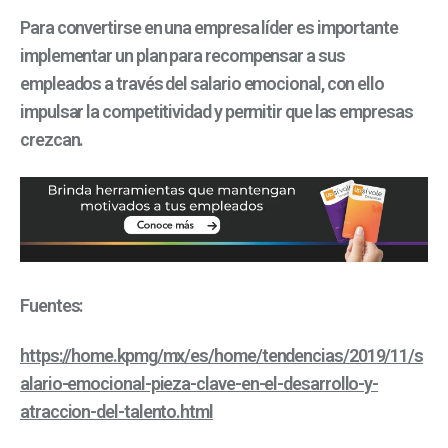
Para convertirse en una empresa líder es importante
implementar un plan para recompensar a sus
empleados a través del salario emocional, con ello
impulsar la competitividad y permitir que las empresas
crezcan.
Fuentes:
https://home.kpmg/mx/es/home/tendencias/2019/11/s
alario-emocional-pieza-clave-en-el-desarrollo-y-
atraccion-del-talento.html