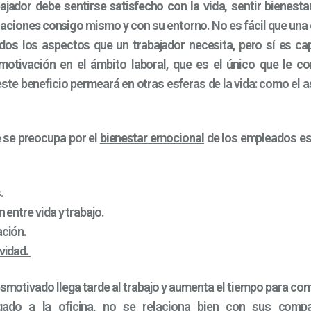
abajador debe sentirse
satisfecho con la vida,
sentir bienesta
laciones consigo
mismo y con su entorno. No es fácil que un
dos los aspectos que un trabajador necesita, pero sí es ca
motivación en el ámbito laboral, que es el único que le c
ste beneficio permeará en otras esferas de la vida: como el 
 se preocupa por el
bienestar emocional
de los empleados es
.
 entre vida y trabajo.
ación.
vidad.
motivado llega tarde al trabajo y aumenta el tiempo para com
gado a la oficina, no se relaciona bien con sus compañ