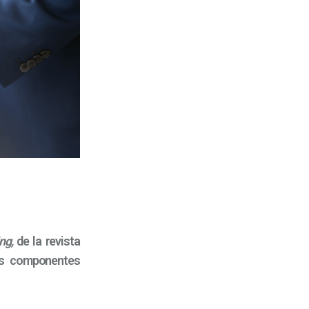
ing,
de la revista
es componentes