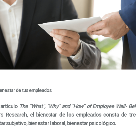
ienestar de tus empleados
 artículo
The “What”, “Why” and “How” of Employee Well- Be
ors Research,
el bienestar de los empleados
consta de tr
ar subjetivo, bienestar laboral, bienestar psicológico.