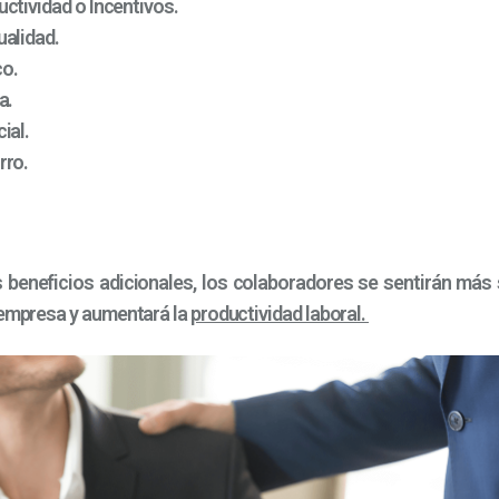
ctividad o Incentivos.
ualidad.
co.
a.
ial.
rro.
 beneficios adicionales, los colaboradores se sentirán más
 empresa y aumentará la
productividad laboral.