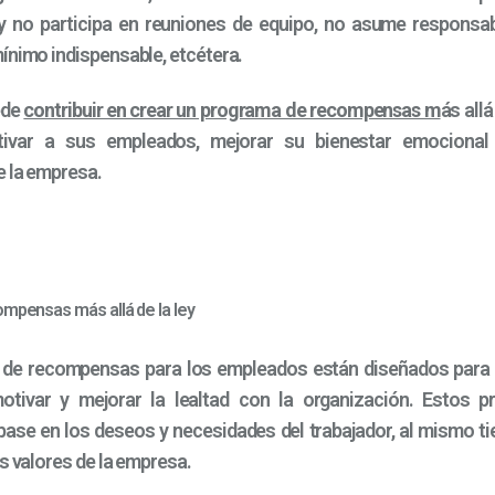
y no participa en reuniones de equipo, no asume responsab
ínimo indispensable, etcétera.
ede
contribuir en crear un programa de recompensas m
ás allá
tivar a sus empleados, mejorar su bienestar emocional 
e la empresa.
mpensas más allá de la ley
 de recompensas para los empleados están diseñados par
motivar y mejorar la lealtad con la organización. Estos 
ase en los deseos y necesidades del trabajador, al mismo 
os valores de la empresa.