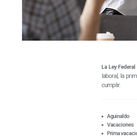
La Ley Federal 
laboral, la pr
cumplir:
Aguinaldo
Vacaciones
Prima vacaci