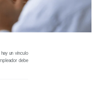
hay un vínculo
mpleador debe