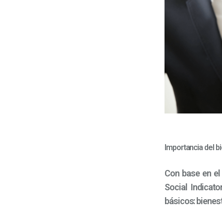
Importancia del b
Con base en el
Social Indicat
básicos: bienest