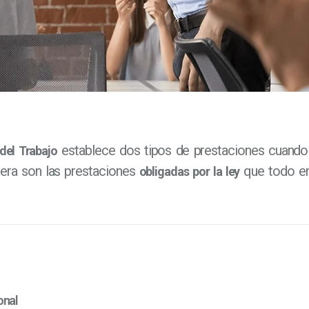
establece dos tipos de prestaciones cuando 
del Trabajo
imera son las prestaciones
que todo e
obligadas por la ley
onal