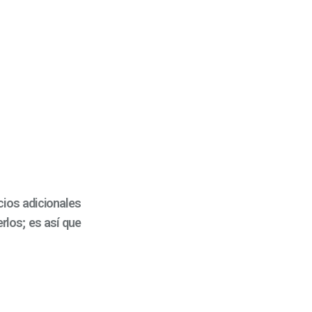
cios adicionales
rlos; es así que