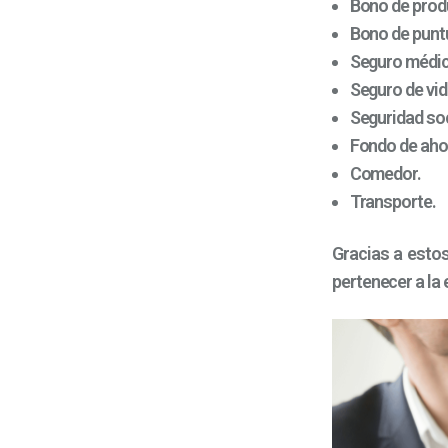
Bono de produ
Bono de punt
Seguro médi
Seguro de vid
Seguridad soc
Fondo de aho
Comedor.
Transporte.
Gracias a estos
pertenecer a la