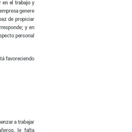
r
en el trabajo
y
a empresa genere
paz de propiciar
orresponde; y en
aspecto personal
tá favoreciendo
enzar a trabajar
eros, le falta