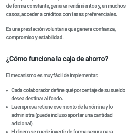
de forma constante
, generar rendimientos y, en muchos
casos, acceder a créditos con tasas preferenciales.
Es una prestación voluntaria que
genera confianza,
compromiso y estabilidad
.
¿Cómo funciona la caja de ahorro?
El mecanismo es muy fácil de implementar:
Cada colaborador define qué porcentaje de su sueldo
desea destinar al fondo.
La empresa retiene ese monto de la nómina y lo
administra (puede incluso aportar una cantidad
adicional).
El dinero se puede invertir de forma segura para