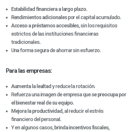
Estabilidad financiera a largo plazo.
Rendimientos adicionales
por el capital acumulado.
Acceso a préstamos accesibles
, sin los requisitos
estrictos de las instituciones financieras
tradicionales.
Una forma segura de ahorrar sin esfuerzo.
Para las empresas:
Aumenta la lealtad
y reduce la rotación.
Refuerza una imagen de empresa que
se preocupa por
el bienestar real de su equipo
.
Mejora la productividad
, al reducir el estrés
financiero del personal.
Y en algunos casos,
brinda incentivos fiscales
,