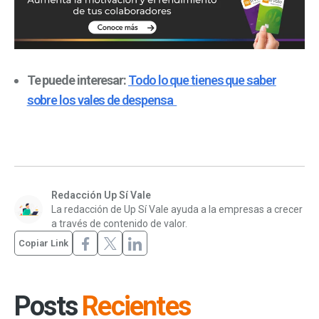
Te puede interesar:
Todo lo que tienes que saber
sobre los vales de despensa
Redacción Up Sí Vale
La redacción de Up Sí Vale ayuda a la empresas a crecer
a través de contenido de valor.
Copiar Link
Posts
Recientes