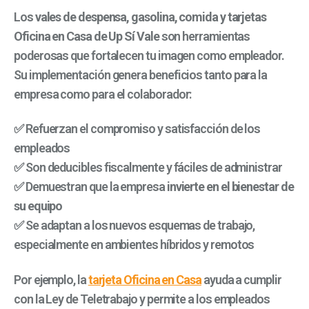
Los
vales de despensa, gasolina, comida y tarjetas
Oficina en Casa de Up Sí Vale
son herramientas
poderosas que fortalecen tu imagen como empleador.
Su implementación genera beneficios tanto para la
empresa como para el colaborador:
✅ Refuerzan el compromiso y satisfacción de los
empleados
✅ Son deducibles fiscalmente y fáciles de administrar
✅ Demuestran que la empresa
invierte en el bienestar de
su equipo
✅ Se adaptan a los nuevos esquemas de trabajo,
especialmente en ambientes híbridos y remotos
Por ejemplo, la
tarjeta Oficina en Casa
ayuda a cumplir
con la Ley de Teletrabajo y permite a los empleados