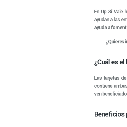
En Up Sí Vale 
ayudan a las e
ayuda a fomenta
¿Quieres i
¿Cuál es el
Las tarjetas de
contiene ambas
ven beneficiad
Beneficios