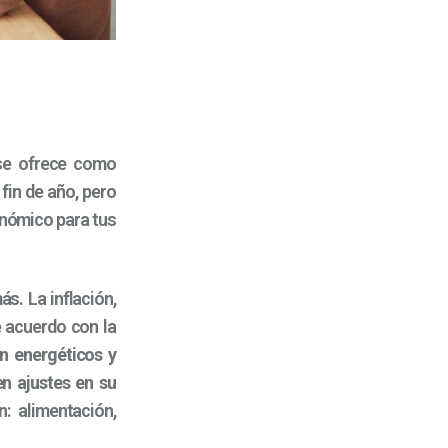
e ofrece como
fin de año, pero
onómico para tus
s. La inflación,
e acuerdo con la
n energéticos y
n ajustes en su
 alimentación,