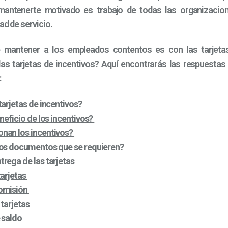
 mantenerte motivado es trabajo de todas las organizacio
ad de servicio.
mantener a los empleados contentos es con las tarjetas
as tarjetas de incentivos? Aquí encontrarás las respuestas
:
tarjetas de incentivos?
eneficio de los incentivos?
nan los incentivos?
los documentos que se requieren?
rega de las tarjetas
tarjetas
omisión
 tarjetas
 saldo