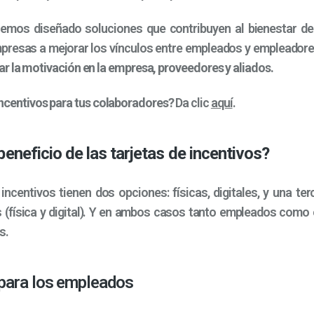
hemos diseñado soluciones que contribuyen al bienestar de
mpresas a mejorar los vínculos entre empleados y empleador
r la motivación en la empresa, proveedores y aliados.
ncentivos para tus colaboradores?
Da clic
aquí
.
 beneficio de las tarjetas de incentivos?
 incentivos tienen dos opciones: físicas, digitales, y una te
 (física y digital). Y en ambos casos tanto empleados como
os.
 para los empleados