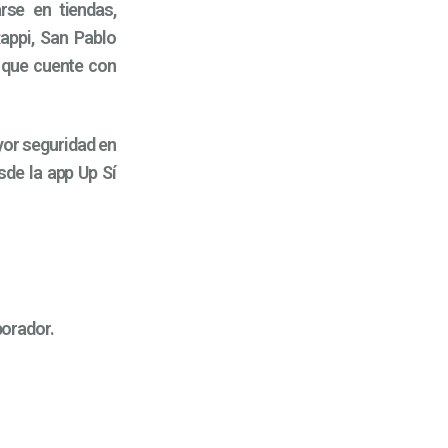
se en tiendas,
appi, San Pablo
 que cuente con
yor seguridad en
de la app Up Sí
aborador.