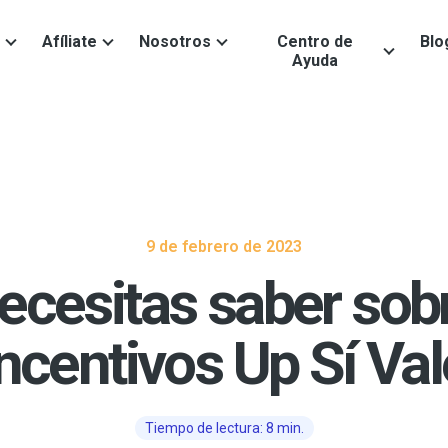
Afíliate
Nosotros
Centro de
Blo
Ayuda
9 de febrero de 2023
ecesitas saber sobre
incentivos Up Sí Val
Tiempo de lectura: 8 min.