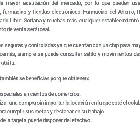
la mayor aceptación del mercado, por lo que pueden usar
 farmacias y tiendas electrónicas: Farmacias del Ahorro, R
ado Libre, Soriana y muchas más, cualquier establecimiento
to de venta será ideal.
 seguras y controladas ya que cuentan con un chip para ma
demás, siempre se puede consultar saldo y movimientos des
ratuita.
ambién se benefician porque obtienen:
speciales en cientos de comercios.
izar una compra sin importar la locación en la que esté el col
ra cumplir sus metas y destacar en su trabajo.
e la tarjeta, puede disponer del efectivo.