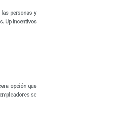
 las personas y
es.
Up Incentivos
rcera opción que
 empleadores se