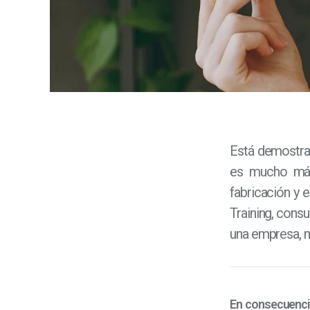
Está demostrad
es mucho más
fabricación y
Training, consu
una empresa, m
En consecuencia