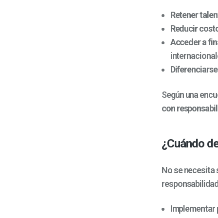
Retener talen
Reducir cost
Acceder a fi
internacional
Diferenciarse
Según una encue
con responsabil
¿Cuándo de
No se necesita 
responsabilidad
Implementar p