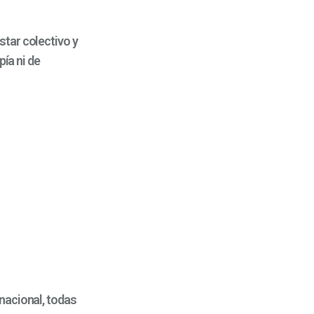
tar colectivo y
pía ni de
nacional, todas