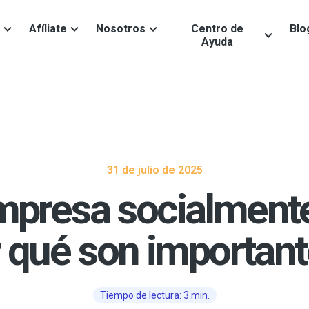
Afíliate
Nosotros
Centro de
Blo
Ayuda
31 de julio de 2025
mpresa socialmente
 qué son importan
Tiempo de lectura: 3 min.