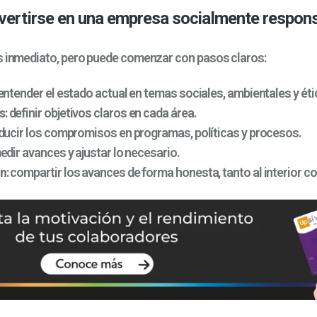
ertirse en una empresa socialmente respon
s inmediato, pero puede comenzar con pasos claros:
 entender el estado actual en temas sociales, ambientales y éti
s
: definir objetivos claros en cada área.
aducir los compromisos en programas, políticas y procesos.
medir avances y ajustar lo necesario.
n
: compartir los avances de forma honesta, tanto al interior co