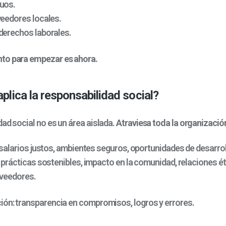
uos.
veedores locales.
derechos laborales.
to para empezar es ahora.
plica la responsabilidad social?
ad social no es un área aislada.
Atraviesa toda la organizació
: salarios justos, ambientes seguros, oportunidades de desarroll
: prácticas sostenibles, impacto en la comunidad, relaciones é
oveedores.
ión: transparencia en compromisos, logros y errores.