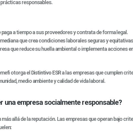
prácticas responsables.
paga a tiempo a sus proveedores y contrata de forma legal.
ediana que crea condiciones laborales seguras y equitativas
esa que reduce su huella ambiental o implementa acciones en
emefi otorga el
Distintivo ESR
a las empresas que cumplen crite
munidad, medio ambiente y calidad de vida laboral.
er una empresa socialmente responsable?
 más allá de la reputación. Las empresas que operan bajo crit
elen: