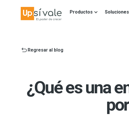
Productos
Soluciones
Regresar al blog
¿Qué es una e
por