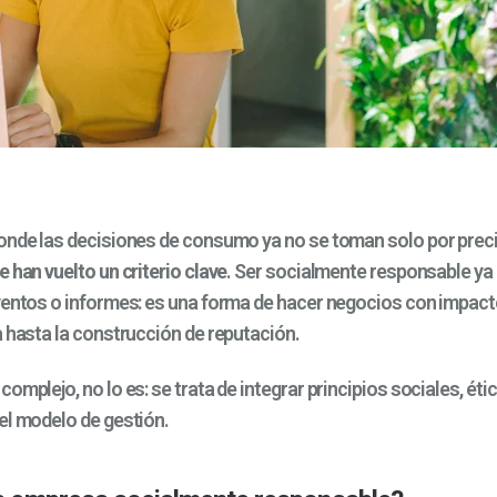
onde las decisiones de consumo ya no se toman solo por prec
 han vuelto un criterio clave
. Ser socialmente responsable ya
ventos o informes: es una forma de hacer negocios con impacto
a hasta la construcción de reputación.
omplejo, no lo es: se trata de integrar principios sociales, éti
el modelo de gestión.