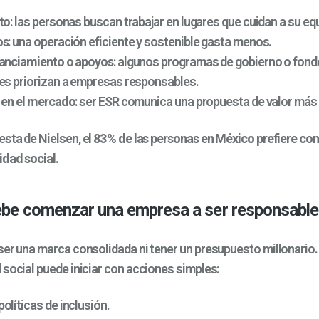
to
: las personas buscan trabajar en lugares que cuidan a su eq
os
: una operación eficiente y sostenible gasta menos.
nanciamiento o apoyos
: algunos programas de gobierno o fon
es priorizan a empresas responsables.
 en el mercado
: ser ESR comunica una propuesta de valor más 
sta de Nielsen,
el 83 % de las personas en México prefiere c
idad social
.
be comenzar una empresa a ser responsable
ser una marca consolidada ni tener un presupuesto millonario.
 social puede iniciar con acciones simples:
olíticas de inclusión.