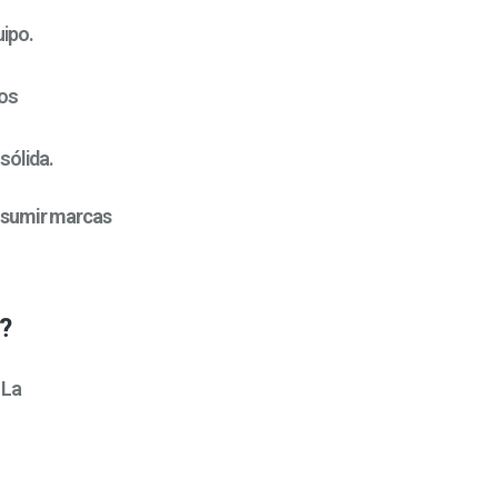
uipo.
dos
sólida.
onsumir marcas
?
 La