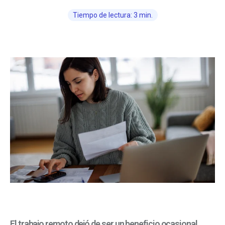
Tiempo de lectura: 3 min.
El trabajo remoto dejó de ser un beneficio ocasional