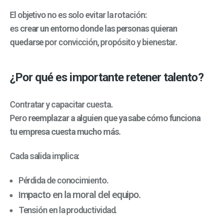
El objetivo no es solo evitar la rotación:
es
crear un entorno donde las personas quieran
quedarse
por convicción, propósito y bienestar.
¿Por qué es importante retener talento?
Contratar y capacitar cuesta.
Pero
reemplazar a alguien que ya sabe cómo funciona
tu empresa cuesta mucho más
.
Cada salida implica:
Pérdida de conocimiento.
mpacto en la moral del equipo.
I
Tensión en la productividad.