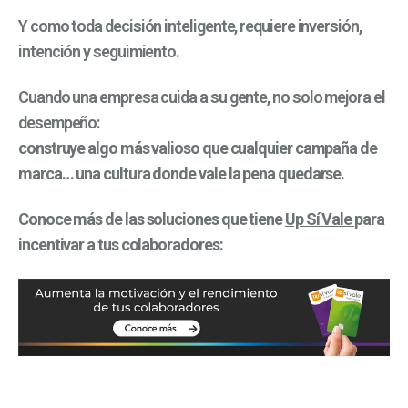
Y como toda decisión inteligente, requiere inversión,
intención y seguimiento.
Cuando una empresa cuida a su gente, no solo mejora el
desempeño:
construye algo más valioso que cualquier campaña de
marca… una cultura donde vale la pena quedarse.
Conoce más de las soluciones que tiene
Up Sí Vale
para
incentivar a tus colaboradores: