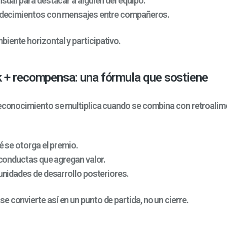
ual para destacar a alguien del equipo.
decimientos con mensajes entre compañeros.
iente horizontal y participativo.
 + recompensa: una fórmula que sostiene
reconocimiento se multiplica cuando se combina con retroali
é se otorga el premio.
conductas que agregan valor.
nidades de desarrollo posteriores.
 convierte así en un punto de partida, no un cierre.