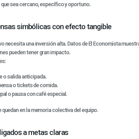
n que sea cercano, específico y oportuno.
nsas simbólicas con efecto tangible
vo necesita una inversión alta. Datos de El Economista muestr
nes pueden tener gran impacto.
es:
e o salida anticipada.
ensa o tickets de comida.
al o pausa con café especial.
e quedan en la memoria colectiva del equipo.
ligados a metas claras