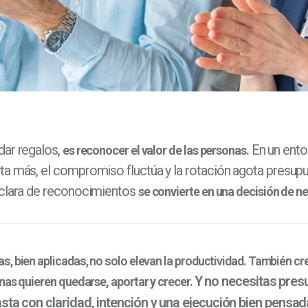
dar regalos,
En un ento
es reconocer el valor de las personas.
ta más, el compromiso fluctúa y la rotación agota presupu
 clara de reconocimientos
se convierte en una decisión de n
, bien aplicadas, no solo elevan la productividad. También cr
Y no necesitas pres
nas quieren quedarse, aportar y crecer.
asta con claridad, intención y una ejecución bien pensad