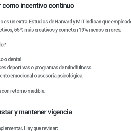
r como incentivo continuo
no es un extra. Estudios de Harvard y MIT
indican que empleado
tivos, 55 % más creativos y cometen 19 % menos errores.
lo?
o o dental.
ses deportivas o programas de mindfulness.
to emocional o asesoría psicológica.
n con retorno medible.
justar y mantener vigencia
plementar. Hay que revisar: