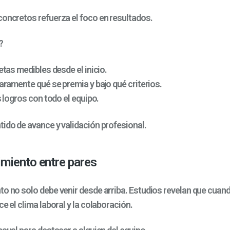
concretos refuerza el foco en resultados.
?
tas medibles desde el inicio.
ramente qué se premia y bajo qué criterios.
 logros con todo el equipo.
tido de avance y validación profesional.
miento entre pares
to no solo debe venir desde arriba. Estudios revelan que cuan
ce el clima laboral y la colaboración.