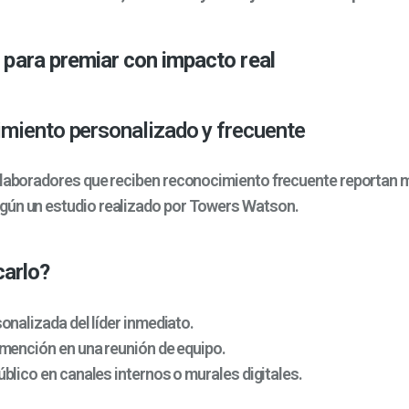
 para premiar con impacto real
miento personalizado y frecuente
olaboradores que reciben reconocimiento frecuente reportan 
gún un estudio realizado por Towers Watson.
carlo?
onalizada del líder inmediato.
mención en una reunión de equipo.
blico en canales internos o murales digitales.