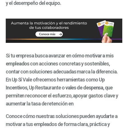
y el desempeño del equipo.
Si tu empresa busca avanzar en
cómo motivar a mis
empleados
con acciones concretas y sostenibles,
contar con soluciones adecuadas marca la diferencia.
En Up Sí Vale ofrecemos herramientas como
Up
Incentivos
, Up Restaurante o
vales de despensa
, que
permiten reconocer el esfuerzo, apoyar gastos clave y
aumentar la tasa de retención en
Conoce cómo nuestras soluciones pueden ayudarte a
motivar a tus empleados de forma clara, práctica y