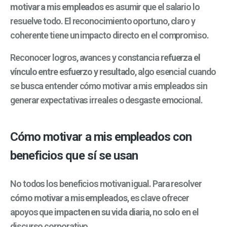
motivar a mis empleados
es asumir que el salario lo
resuelve todo. El reconocimiento oportuno, claro y
coherente tiene un impacto directo en el compromiso.
Reconocer logros, avances y constancia
refuerza el
vínculo entre esfuerzo y resultado
, algo esencial cuando
se busca entender cómo motivar a mis empleados sin
generar expectativas irreales o desgaste emocional.
Cómo motivar a mis empleados con
beneficios que sí se usan
No todos los beneficios motivan igual. Para resolver
cómo motivar a mis empleados
, es clave ofrecer
apoyos que
impacten en su vida diaria
, no solo en el
discurso corporativo.