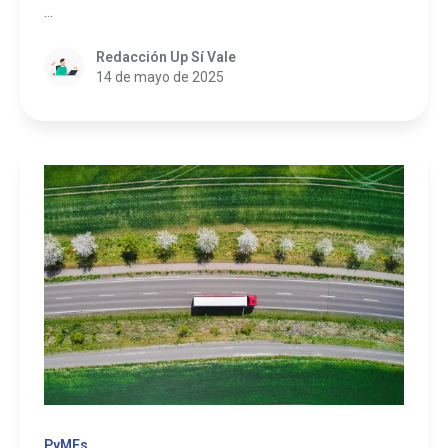
...
Redacción Up Sí Vale
14 de mayo de 2025
PyMEs