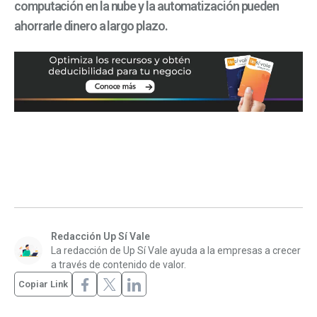
computación en la nube y la automatización pueden
ahorrarle dinero a largo plazo.
Redacción Up Sí Vale
La redacción de Up Sí Vale ayuda a la empresas a crecer
a través de contenido de valor.
Copiar Link