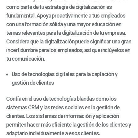
como parte de tu estrategia de digitalización es
fundamental.
Apoya proactivamente a tus empleados
con una formación sólida y una mayor educación en
temas relevantes para la digitalización de tu empresa.
Considera que la digitalización puede significar una gran
incertidumbre para los empleados, así que inclúyelos en
tu comunicación.
Uso de tecnologías digitales para la captación y
gestión de clientes
Confía en el uso de
tecnologías blandas
como los
sistemas CRM y las redes sociales en la gestión de
clientes. Los sistemas de información y aplicación
permiten hacer más eficiente la gestión de los clientes y
adaptarlo individualmente a esos clientes.