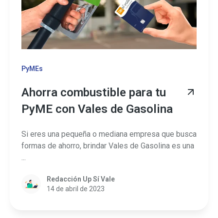
PyMEs
Ahorra combustible para tu
PyME con Vales de Gasolina
Si eres una pequeña o mediana empresa que busca
formas de ahorro, brindar Vales de Gasolina es una
...
Redacción Up Sí Vale
14 de abril de 2023