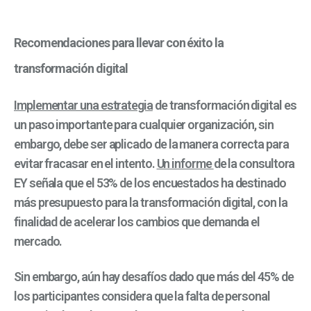
Recomendaciones para llevar con éxito la
transformación digital
Implementar una estrategia
de transformación digital es
un paso importante para cualquier organización,
sin
embargo,
debe ser aplicado de la manera correcta para
evitar fracasar en el intento.
Un informe
de la consultora
EY señala
que e
l 53% de los encuestados ha destinado
más presupuesto para la transformación digital, con la
finalidad de acelerar los cambios que demanda el
mercado.
Sin embargo, aún hay desafíos dado que más del 45% de
los participantes considera que la falta de personal