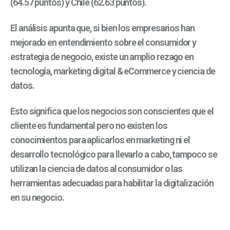
(64.57 puntos) y Chile (62.63 puntos).
El análisis apunta
que,
si bien los empresarios han
mejorado en entendimiento sobre el consumidor y
estrategia de negocio, existe un amplio rezago en
tecnología, marketing digital & eCommerce y ciencia de
datos.
Esto significa que los negocios son conscientes que el
cliente es fundamental pero no existen los
conocimientos para aplicarlos en marketing
ni el
desarrollo tecnológico para llevarlo a cabo, tampoco se
utilizan
la ciencia de datos al consumidor o las
herramientas adecuadas para habilitar la digitalización
en su negocio.