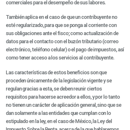
comerciales para el desempeño de sus labores.
También aplica en el caso de que un contribuyente no
esté regularizado, para que se ponga al corriente con
sus obligaciones ante el fisco; como actualización de
datos para el contacto con el buzón tributario (correo
electrónico, teléfono celular) o el pago de impuestos, así
como tener acceso a los servicios al contribuyente.
Las características de estos beneficios son que
proceden únicamente de la legislación vigente y se
regulan gracias a esta, se deben reunir ciertos
requisitos para hacerse acreedor a ellos, y por lo tanto
no tienen un carácter de aplicación general, sino que se
dan solamente a las entidades que cumplan con lo
estipulado en la ley, en el caso de México, la Ley del
Impuesto Sobre la Renta, acerca de la que hablaremos