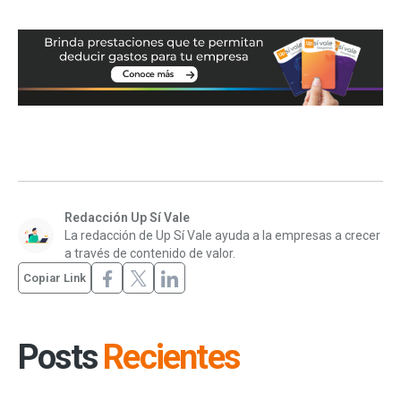
Redacción Up Sí Vale
La redacción de Up Sí Vale ayuda a la empresas a crecer
a través de contenido de valor.
Copiar Link
Posts
Recientes