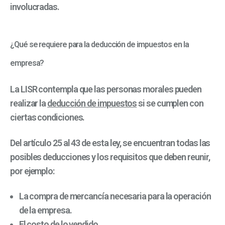
involucradas.
¿Qué se requiere para la deducción de impuestos en la
empresa?
La LISR contempla que las personas morales pueden
realizar la
deducción de impuestos
si se cumplen con
ciertas condiciones.
Del artículo 25 al 43 de esta ley, se encuentran todas las
posibles deducciones y los requisitos que deben reunir,
por ejemplo:
La compra de mercancía necesaria para la operación
de la empresa.
El costo de lo vendido.