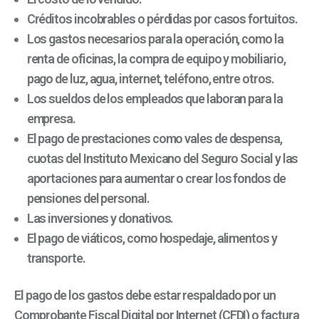
Créditos incobrables o pérdidas por casos fortuitos.
Los gastos necesarios para la operación, como la
renta de oficinas, la compra de equipo y mobiliario,
pago de luz, agua, internet, teléfono, entre otros.
Los sueldos de los empleados que laboran para la
empresa.
El pago de prestaciones como vales de despensa,
cuotas del Instituto Mexicano del Seguro Social y las
aportaciones para aumentar o crear los fondos de
pensiones del personal.
Las inversiones y donativos.
El pago de viáticos, como hospedaje, alimentos y
transporte.
El pago de los gastos debe estar respaldado por un
Comprobante Fiscal Digital por Internet (CFDI) o factura