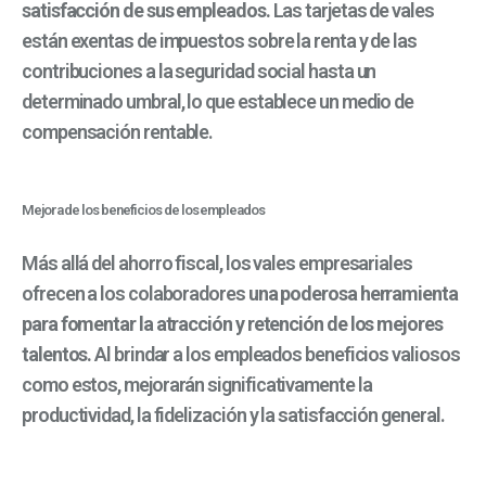
satisfacción de sus empleados.
Las tarjetas de vales
están exentas de impuestos sobre la renta y de las
contribuciones a la seguridad social hasta un
determinado umbral, lo que establece un medio de
compensación rentable.
Mejora de los beneficios de los empleados
Más allá del ahorro fiscal, los vales empresariales
ofrecen a los colaboradores
una poderosa herramienta
para fomentar la atracción y retención de los mejores
talentos.
Al brindar a los empleados beneficios valiosos
como estos, mejorarán significativamente la
productividad, la fidelización y la satisfacción general.