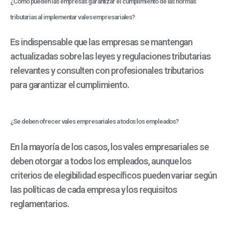
¿Cómo pueden las empresas garantizar el cumplimiento de las normas
tributarias al implementar vales empresariales?
Es indispensable que las empresas se mantengan
actualizadas sobre las leyes y regulaciones tributarias
relevantes y consulten con profesionales tributarios
para garantizar el cumplimiento.
¿Se deben ofrecer vales empresariales a todos los empleados?
En la mayoría de los casos, los vales empresariales se
deben otorgar a todos los empleados, aunque los
criterios de elegibilidad específicos pueden variar según
las políticas de cada empresa y los requisitos
reglamentarios.