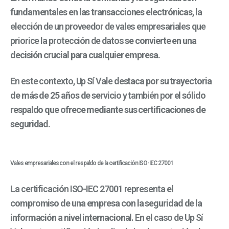
fundamentales en las transacciones electrónicas
, la
elección de un proveedor de vales empresariales que
priorice la protección de datos
se convierte en una
decisión crucial para cualquier empresa.
En este contexto, Up Sí Vale
destaca por su trayectoria
de más de 25 años de servicio
y también por
el sólido
respaldo que ofrece mediante sus certificaciones de
seguridad.
Vales empresariales con el respaldo de la certificación ISO-IEC 27001
La certificación ISO-IEC 27001 representa
el
compromiso de una empresa con la seguridad de la
información a nivel internacional
. En el caso de Up Sí