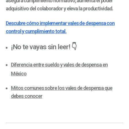
asegura cumplimiento normativo, aumenta el poder
adquisitivo del colaborador y eleva la productividad.
Descubre cómo implementar vales de despensa con
control y cumplimiento total.
¡No te vayas sin leer! 👇
Diferencia entre sueldo y vales de despensa en
México
Mitos comunes sobre los vales de despensa que
debes conocer