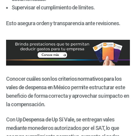
Supervisar el cumplimiento de límites.
Esto asegura orden y transparencia ante revisiones.
Conocer
cuáles son los criterios normativos para los
vales de despensa en México
permite estructurar este
beneficio de forma correcta y aprovechar su impacto en
la compensación.
Con
Up Despensa de Up Sí Vale
, se entregan vales
mediante monederos autorizados por el SAT, lo que