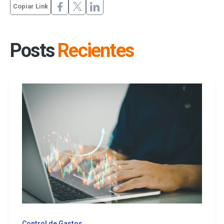
Copiar Link
Posts
Recientes
Control de Gastos