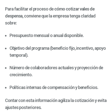
Para facilitar el proceso de
cómo cotizar vales de
despensa
, conviene que la empresa tenga claridad
sobre:
Presupuesto mensual o anual disponible.
Objetivo del programa (beneficio fijo, incentivo, apoyo
temporal).
Número de colaboradores actuales y proyección de
crecimiento.
Políticas internas de compensación y beneficios.
Contar con esta información agiliza la cotización y evita
ajustes posteriores.