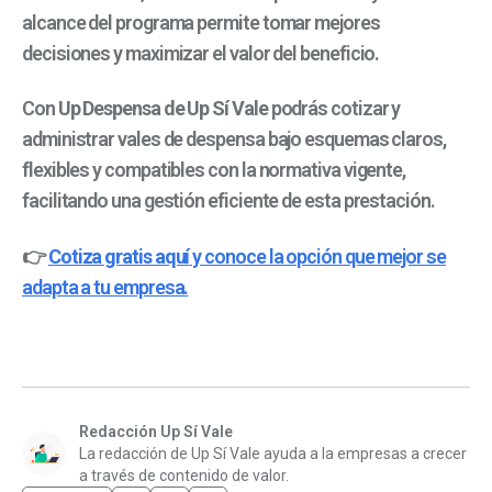
alcance del programa permite tomar mejores
decisiones y maximizar el valor del beneficio.
Con
Up Despensa de Up Sí Vale
podrás cotizar y
administrar vales de despensa bajo esquemas claros,
flexibles y compatibles con la normativa vigente,
facilitando una gestión eficiente de esta prestación.
👉
Cotiza gratis aquí
y conoce la opción que mejor se
adapta a tu empresa.
Redacción Up Sí Vale
La redacción de Up Sí Vale ayuda a la empresas a crecer
a través de contenido de valor.