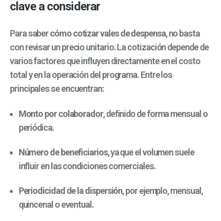
clave a considerar
Para saber
cómo cotizar vales de despensa
, no basta
con revisar un precio unitario. La cotización depende de
varios factores que influyen directamente en el costo
total y en la operación del programa. Entre los
principales se encuentran:
Monto por colaborador
, definido de forma mensual o
periódica.
Número de beneficiarios
, ya que el volumen suele
influir en las condiciones comerciales.
Periodicidad de la dispersión
, por ejemplo, mensual,
quincenal o eventual.