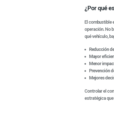
¿Por qué es
El combustible 
operación. No b
qué vehículo, b
Reducción de
Mayor eficien
Menor impact
Prevención d
Mejores deci
Controlar el co
estratégica que