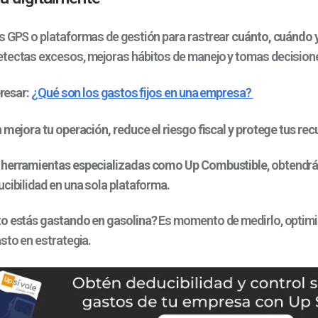
s GPS o plataformas de gestión para rastrear
cuánto, cuándo 
etectas excesos, mejoras hábitos de manejo y tomas decision
resar:
¿Qué son los gastos fijos en una empresa?
n
mejora tu operación, reduce el riesgo fiscal y protege tus rec
s
herramientas especializadas como Up Combustible
, obtendrá
cibilidad en una sola plataforma.
o estás gastando en gasolina?
Es momento de medirlo, optimi
sto en estrategia.