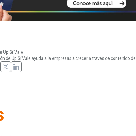
 Up Sí Vale
ón de Up Sí Vale ayuda a la empresas a crecer a través de contenido de 
s