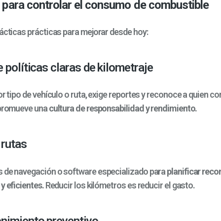
 para controlar el consumo de combustible
tácticas prácticas para mejorar desde hoy:
e políticas claras de kilometraje
or tipo de vehículo o ruta, exige reportes y reconoce a quien 
 promueve una
cultura de responsabilidad y rendimiento.
 rutas
 de navegación o software especializado para
planificar rec
y eficientes.
Reducir los kilómetros es reducir el gasto.
nimiento preventivo