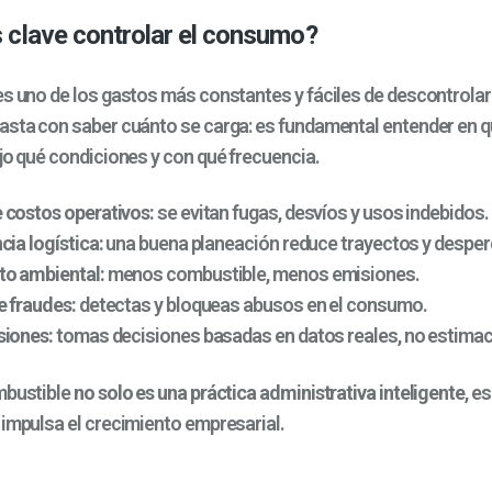
 clave controlar el consumo?
es uno de los gastos más constantes y fáciles de descontrolar
asta con saber cuánto se carga: es fundamental entender en 
ajo qué condiciones y con qué frecuencia.
 costos operativos:
se evitan fugas, desvíos y usos indebidos.
cia logística:
una buena planeación reduce trayectos y desperd
o ambiental:
menos combustible, menos emisiones.
e fraudes:
detectas y bloqueas abusos en el consumo.
siones:
tomas decisiones basadas en datos reales, no estimac
mbustible
no solo es una práctica administrativa inteligente
, e
 impulsa el crecimiento empresarial.