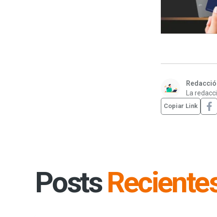
Redacción
La redacci
Copiar Link
Posts
Reciente