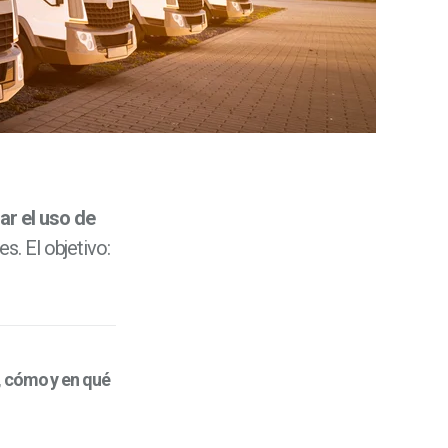
ar el uso de
s. El objetivo:
 cómo y en qué