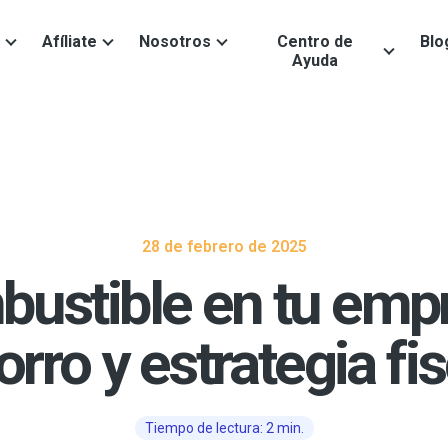
Afíliate
Nosotros
Centro de
Blo
Ayuda
28 de febrero de 2025
ustible en tu empr
orro y estrategia fis
Tiempo de lectura: 2 min.