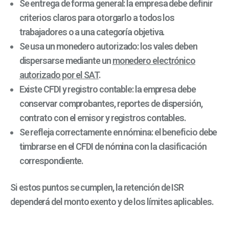
Se entrega de forma general: la empresa debe definir
criterios claros para otorgarlo a todos los
trabajadores o a una categoría objetiva.
Se usa un monedero autorizado: los vales deben
dispersarse mediante un
monedero electrónico
autorizado por el SAT
.
Existe CFDI y registro contable: la empresa debe
conservar comprobantes, reportes de dispersión,
contrato con el emisor y registros contables.
Se refleja correctamente en nómina: el beneficio debe
timbrarse en el CFDI de nómina con la clasificación
correspondiente.
Si estos puntos se cumplen, la retención de ISR
dependerá del monto exento y de los límites aplicables.