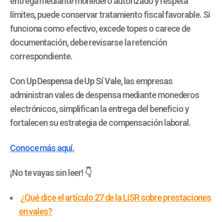
entrega mediante monedero autorizado y respeta
límites, puede conservar tratamiento fiscal favorable. Si
funciona como efectivo, excede topes o carece de
documentación, debe revisarse la retención
correspondiente.
Con
Up Despensa de Up Sí Vale
, las empresas
administran vales de despensa mediante monederos
electrónicos, simplifican la entrega del beneficio y
fortalecen su estrategia de compensación laboral.
Conoce más aquí.
¡No te vayas sin leer! 👇
¿Qué dice el artículo 27 de la LISR sobre prestaciones
en vales?