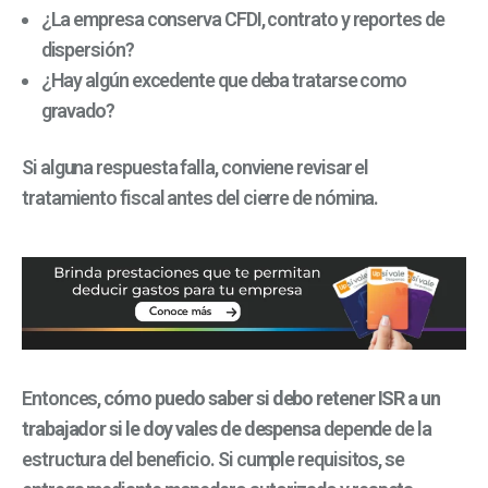
¿La empresa conserva CFDI, contrato y reportes de
dispersión?
¿Hay algún excedente que deba tratarse como
gravado?
Si alguna respuesta falla, conviene revisar el
tratamiento fiscal antes del cierre de nómina.
Entonces,
cómo puedo saber si debo retener ISR a un
trabajador si le doy vales de despensa
depende de la
estructura del beneficio. Si cumple requisitos, se