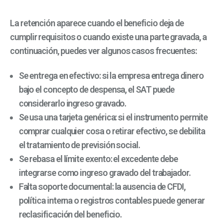
La retención aparece cuando el beneficio deja de
cumplir requisitos o cuando existe una parte gravada, a
continuación, puedes ver algunos casos frecuentes:
Se entrega en efectivo: si la empresa entrega dinero
bajo el concepto de despensa, el SAT puede
considerarlo ingreso gravado.
Se usa una tarjeta genérica: si el instrumento permite
comprar cualquier cosa o retirar efectivo, se debilita
el tratamiento de previsión social.
Se rebasa el límite exento: el excedente debe
integrarse como ingreso gravado del trabajador.
Falta soporte documental: la ausencia de CFDI,
política interna o registros contables puede generar
reclasificación del beneficio.