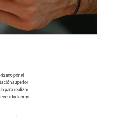
rizado por el
tación superior
do para realizar
a necesidad como