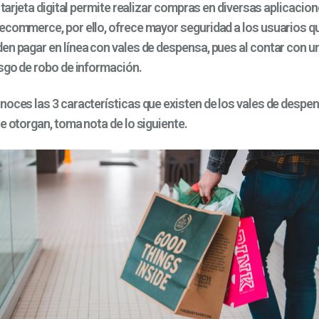
a tarjeta digital permite realizar compras en diversas aplicacion
ecommerce, por ello, ofrece mayor seguridad a los usuarios qu
en pagar en línea con vales de despensa, pues al contar con 
esgo de robo de información.
noces las 3 características que existen de los vales de despen
e otorgan, toma nota de lo siguiente.