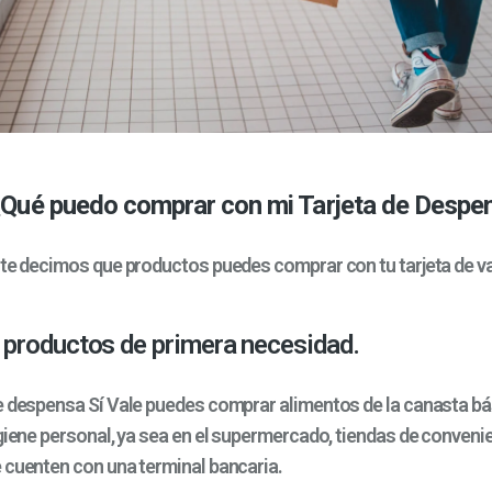
¿Qué puedo comprar con mi Tarjeta de Despe
 te decimos que productos puedes comprar con tu tarjeta de va
productos de primera necesidad.
e despensa Sí Vale puedes comprar alimentos de la canasta bás
igiene personal, ya sea en el supermercado, tiendas de conveni
 cuenten con una terminal bancaria.