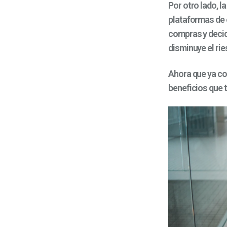
Por otro lado, l
plataformas de 
compras y decid
disminuye el ri
Ahora que ya co
beneficios que t