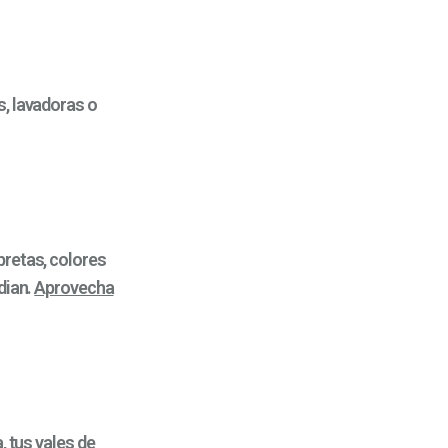
s, lavadoras o
retas, colores
dian.
Aprovecha
, tus vales de