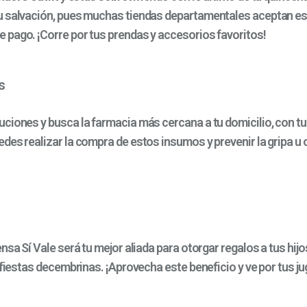
 salvación, pues muchas tiendas departamentales aceptan es
pago. ¡Corre por tus prendas y accesorios favoritos!
s
ciones y busca la farmacia más cercana a tu domicilio, con tu 
des realizar la compra de estos insumos y prevenir la gripa u 
nsa Sí Vale será tu mejor aliada para otorgar regalos a tus hijo
 fiestas decembrinas. ¡Aprovecha este beneficio y ve por tus j