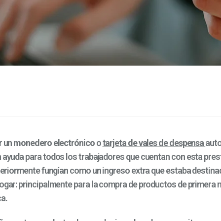
r un
monedero electrónico
o
tarjeta de vales de despensa
auto
an ayuda para todos los trabajadores que cuentan con esta pres
nteriormente fungían como un ingreso extra que estaba destina
hogar: principalmente para la compra de productos de primer
ca.