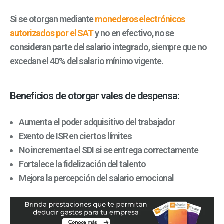
Si se otorgan mediante
monederos electrónicos
autorizados por el SAT
y no en efectivo,
no se
consideran parte del salario integrado
, siempre que no
excedan el 40% del salario mínimo vigente.
Beneficios de otorgar vales de despensa:
Aumenta el poder adquisitivo del trabajador
Exento de ISR en ciertos límites
No incrementa el SDI si se entrega correctamente
Fortalece la fidelización del talento
Mejora la percepción del salario emocional