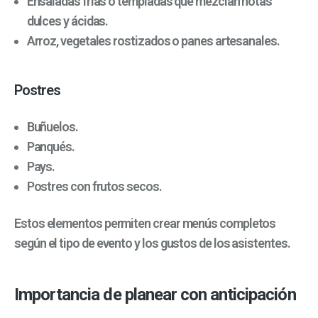
Ensaladas frías o templadas que mezclan notas
dulces y ácidas.
Arroz, vegetales rostizados o panes artesanales.
Postres
Buñuelos.
Panqués.
Pays.
Postres con frutos secos.
Estos elementos permiten crear menús completos
según el tipo de evento y los gustos de los asistentes.
Importancia de planear con anticipación