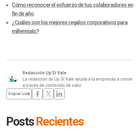
Cómo reconocer el esfuerzo de tus colaboradores en
fin de año
¿Cuáles son los mejores regalos corporativos para
millennials?
Redacción Up Sí Vale
La redacción de Up Sí Vale ayuda a la empresas a crecer
a través de contenido de valor.
Copiar Link
Posts
Recientes