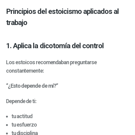
Principios del estoicismo aplicados al
trabajo
1. Aplica la dicotomía del control
Los estoicos recomendaban preguntarse
constantemente:
“¿Esto depende de mí?”
Depende de ti:
tu actitud
tu esfuerzo
tu disciplina