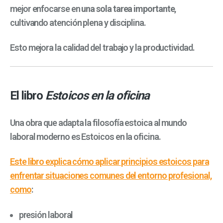
mejor enfocarse en
una sola tarea importante
,
cultivando atención plena y disciplina.
Esto mejora la calidad del trabajo y la productividad.
El libro
Estoicos en la oficina
Una obra que adapta la filosofía estoica al mundo
laboral moderno es
Estoicos en la oficina
.
Este libro explica cómo aplicar principios estoicos para
enfrentar situaciones comunes del entorno profesional,
como
:
presión laboral