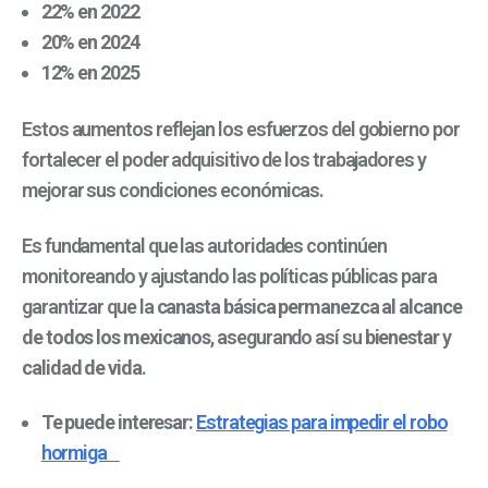
22% en 2022
20% en 2024
12% en 2025
Estos aumentos reflejan los esfuerzos del gobierno por
fortalecer el poder adquisitivo de los trabajadores y
mejorar sus condiciones económicas.
Es fundamental que las autoridades continúen
monitoreando y ajustando las políticas públicas para
garantizar que la
canasta básica
permanezca al alcance
de todos los mexicanos
, asegurando así su
bienestar
y
calidad de vida
.
Te puede interesar:
Estrategias para impedir el robo
hormiga