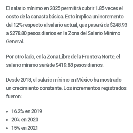
El salario mínimo en 2025 permitirá cubrir
1.85 veces el
costo de
la canasta básica
.
Esto implica un incremento
del
12% respecto al salario actual
, que pasará de
$248.93
a
$278.80 pesos diarios
en la Zona del Salario Mínimo
General.
Por otro lado, en la
Zona Libre de la Frontera Norte
, el
salario mínimo será de
$419.88 pesos diarios
.
Desde 2018, el salario mínimo en México
ha mostrado
un crecimiento constante.
Los incrementos registrados
fueron:
16.2% en 2019
20% en 2020
15% en 2021