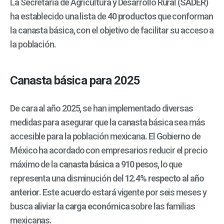
La Secretaría de Agricultura y Desarrollo Rural (
SADER
)
ha establecido una lista de
40 productos
que conforman
la canasta básica, con el objetivo de facilitar su acceso a
la población.
Canasta básica para 2025
De cara al año 2025, se han implementado diversas
medidas para asegurar que la canasta básica sea más
accesible para la población mexicana. El Gobierno de
México ha acordado con empresarios reducir el precio
máximo de la
canasta básica a 910 pesos
, lo que
representa una disminución del
12.4% respecto al año
anterior
. Este acuerdo estará vigente por seis meses y
busca
aliviar la carga económica
sobre las familias
mexicanas.