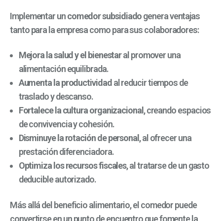
Implementar un
comedor subsidiado
genera ventajas
tanto para la empresa como para sus colaboradores:
Mejora la salud y el bienestar
al promover una
alimentación equilibrada.
Aumenta la productividad
al reducir tiempos de
traslado y descanso.
Fortalece la cultura organizacional
, creando espacios
de convivencia y cohesión.
Disminuye la rotación de personal
, al ofrecer una
prestación diferenciadora.
Optimiza los recursos fiscales
, al tratarse de un gasto
deducible autorizado.
Más allá del beneficio alimentario, el comedor puede
convertirse en un punto de encuentro que fomente la