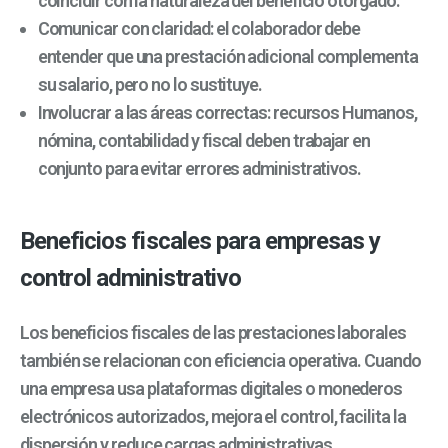
coincidir con la naturaleza del beneficio otorgado.
Comunicar con claridad: el colaborador debe
entender que una prestación adicional complementa
su salario, pero no lo sustituye.
Involucrar a las áreas correctas: recursos Humanos,
nómina, contabilidad y fiscal deben trabajar en
conjunto para evitar errores administrativos.
Beneficios fiscales para empresas y
control administrativo
Los beneficios fiscales de las prestaciones laborales
también se relacionan con eficiencia operativa. Cuando
una empresa usa plataformas digitales o monederos
electrónicos autorizados, mejora el control, facilita la
dispersión y reduce cargas administrativas.