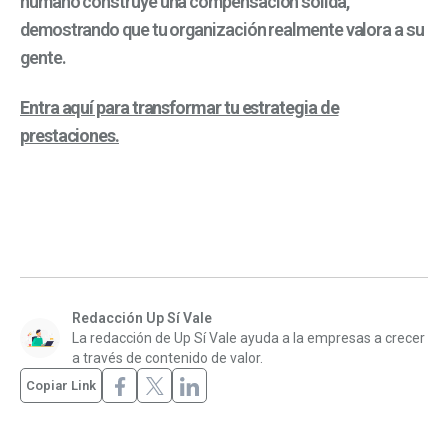
humano construye una compensación sólida,
demostrando que tu organización realmente valora a su
gente.
Entra aquí para transformar tu estrategia de
prestaciones.
Redacción Up Sí Vale
La redacción de Up Sí Vale ayuda a la empresas a crecer
a través de contenido de valor.
Copiar Link