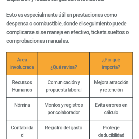
Esto es especialmente útil en prestaciones como
despensa o combustible, donde el seguimiento puede
complicarse si se maneja en efectivo, tickets sueltos o
comprobaciones manuales.
Área
¿Por qué
involucrada
¿Qué revisa?
importa?
Recursos
Comunicación y
Mejora atracción
Humanos
propuesta laboral
y retención
Nómina
Montos y registros
Evita errores en
por colaborador
cálculo
Contabilida
Registro del gasto
Protege
d
deducibilidad