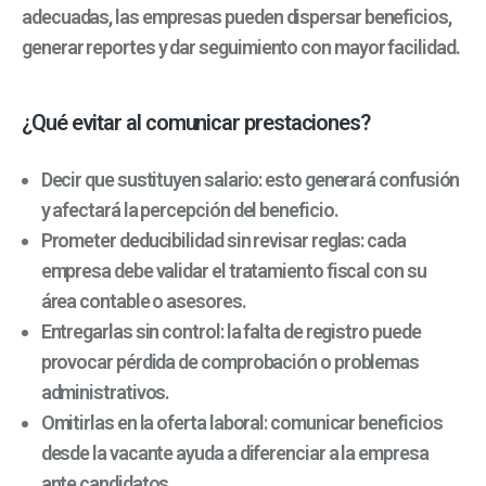
adecuadas, las empresas pueden dispersar beneficios,
generar reportes y dar seguimiento con mayor facilidad.
¿Qué evitar al comunicar prestaciones?
Decir que sustituyen salario: esto generará confusión
y afectará la percepción del beneficio.
Prometer deducibilidad sin revisar reglas: cada
empresa debe validar el tratamiento fiscal con su
área contable o asesores.
Entregarlas sin control: la falta de registro puede
provocar pérdida de comprobación o problemas
administrativos.
Omitirlas en la oferta laboral: comunicar beneficios
desde la vacante ayuda a diferenciar a la empresa
ante candidatos.