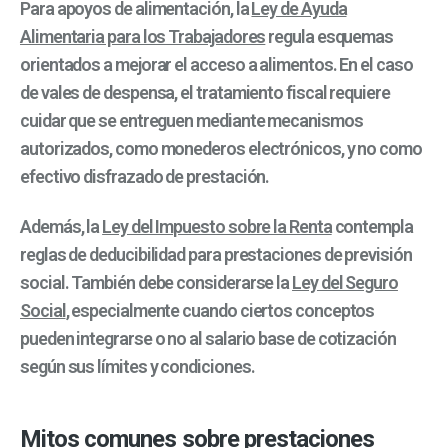
Para apoyos de alimentación, la
Ley de Ayuda
Alimentaria para los Trabajadores
regula esquemas
orientados a mejorar el acceso a alimentos. En el caso
de vales de despensa, el tratamiento fiscal requiere
cuidar que se entreguen mediante mecanismos
autorizados, como monederos electrónicos, y no como
efectivo disfrazado de prestación.
Además, la
Ley del Impuesto sobre la Renta
contempla
reglas de deducibilidad para prestaciones de previsión
social. También debe considerarse la
Ley del Seguro
Social
, especialmente cuando ciertos conceptos
pueden integrarse o no al salario base de cotización
según sus límites y condiciones.
Mitos comunes sobre prestaciones