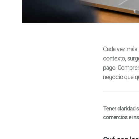
Cada vez más e
contexto, surg
pago. Compre
negocio que qu
Tener claridad 
comercios e ins