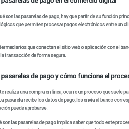
 pasarelas de pago en el comercio digital
ué son las pasarelas de pago
, hay que partir de su función princ
ógicos que permiten procesar pagos electrónicos entre un cli
rmediarios que conectan el sitio web o aplicación con el banco
 la transacción de forma segura.
 pasarelas de pago y cómo funciona el proce
te realiza una compra en línea, ocurre un proceso que suele pa
a pasarela recibe los datos de pago, los envía al banco corre
ración puede aprobarse.
é son las pasarelas de pago
implica saber que todo este proce