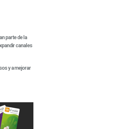
n parte de la
expandir canales
sos y a mejorar