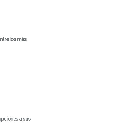
Entre los más
opciones a sus