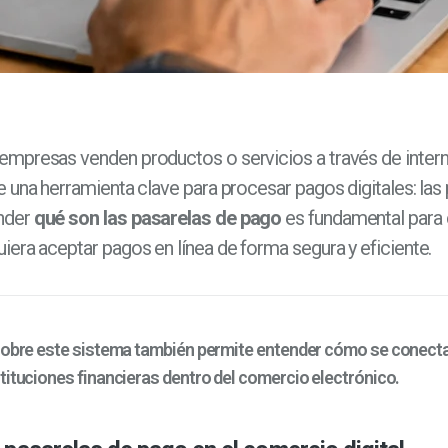
mpresas venden productos o servicios a través de intern
e una herramienta clave para procesar pagos digitales: las
nder
qué son las pasarelas de pago
es fundamental para 
iera aceptar pagos en línea de forma segura y eficiente.
sobre este sistema también permite entender cómo se conecta
tituciones financieras dentro del comercio electrónico.