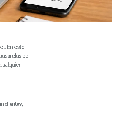
et. En este
 pasarelas de
cualquier
n clientes,