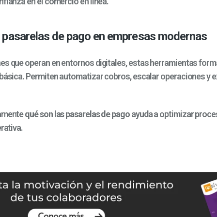
fianza en el comercio en línea.
s pasarelas de pago en empresas modernas
es que operan en entornos digitales, estas herramientas forma
 básica. Permiten automatizar cobros, escalar operaciones y 
tamente
qué son las pasarelas de pago
ayuda a optimizar proce
rativa.