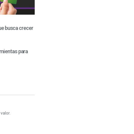
ue busca crecer
mientas para
valor.