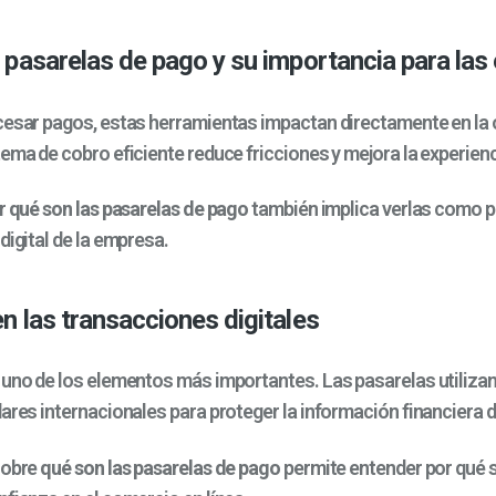
 pasarelas de pago y su importancia para la
cesar pagos, estas herramientas impactan directamente en la 
ema de cobro eficiente reduce fricciones y mejora la experienci
ar
qué son las pasarelas de pago
también implica verlas como p
digital de la empresa.
n las transacciones digitales
 uno de los elementos más importantes. Las pasarelas utiliza
ares internacionales para proteger la información financiera d
sobre
qué son las pasarelas de pago
permite entender por qué 