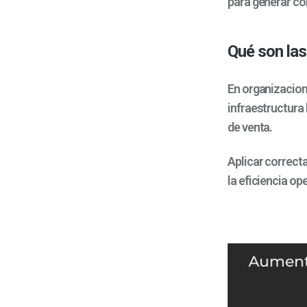
para generar con
Qué son la
En organizacion
infraestructura
de venta.
Aplicar correc
la eficiencia ope