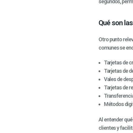
segundos, permi
Qué son la
Otro punto rele
comunes se enc
Tarjetas de c
Tarjetas de d
Vales de des
Tarjetas de r
Transferenci
Métodos digi
Al entender
qué 
clientes y facil