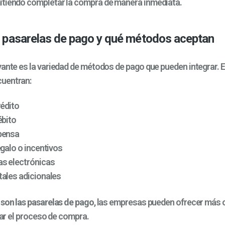
tiendo completar la compra de manera inmediata.
s pasarelas de pago y qué métodos aceptan
vante es la variedad de métodos de pago que pueden integrar. 
uentran:
rédito
ébito
pensa
egalo o incentivos
as electrónicas
tales adicionales
son las pasarelas de pago
, las empresas pueden ofrecer más 
itar el proceso de compra.