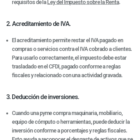
requisitos de la
Ley del Impuesto sobre la Renta
.
2. Acreditamiento de IVA.
El acreditamiento permite restar el IVA pagado en
compras o servicios contra el IVA cobrado a clientes.
Para usarlo correctamente, el impuesto debe estar
trasladado en el CFDI, pagado conforme a reglas
fiscales y relacionado con una actividad gravada.
3. Deducción de inversiones.
Cuando una pyme compra maquinaria, mobiliario,
equipo de cómputo o herramientas, puede deducir la
inversión conforme a porcentajes y reglas fiscales.
Esto ayuda a reconocer el desgaste de activos que se