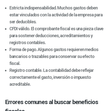
Estricta indispensabilidad. Muchos gastos deben
estar vinculados con la actividad de la empresa para
ser deducibles.
CFDI válido. El comprobante fiscal es una pieza clave
para sostener deducciones, acreditamientos y
registros contables.
Forma de pago. Algunos gastos requieren medios
bancarios o trazables para conservar su efecto
fiscal.
Registro contable. La contabilidad debe reflejar
correctamente el gasto, inversión o impuesto
acreditable.
Errores comunes al buscar beneficios