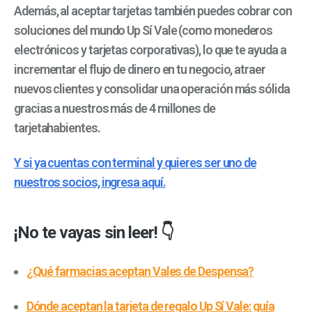
Además, al aceptar tarjetas también puedes cobrar con
soluciones del mundo Up Sí Vale (como monederos
electrónicos y tarjetas corporativas), lo que te ayuda a
incrementar el flujo de dinero en tu negocio, atraer
nuevos clientes y consolidar una operación más sólida
gracias a nuestros más de 4 millones de
tarjetahabientes.
Y si ya cuentas con terminal y quieres ser uno de
nuestros socios, ingresa aquí.
¡No te vayas sin leer! 👇
¿Qué farmacias aceptan Vales de Despensa?
Dónde aceptan la tarjeta de regalo Up Sí Vale: guía