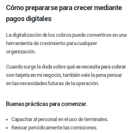
Cómo prepararse para crecer mediante
pagos digitales
La digitalización de los cobros puede convertirse en una
herramienta de crecimiento para cualquier
organización.
Cuando surge la duda sobre
qué se necesita para cobrar
con tarjeta en mi negocio
, también vale la pena pensar
en las necesidades futuras de la operación.
Buenas prácticas para comenzar.
Capacitar al personal en el uso de terminales.
Revisar periódicamente las comisiones.