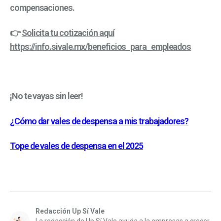
compensaciones.
👉
Solicita tu cotización aquí
https://info.sivale.mx/beneficios_para_empleados
¡No te vayas sin leer!
¿Cómo dar vales de despensa a mis trabajadores?
Tope de vales de despensa en el 2025
Redacción Up Sí Vale
La redacción de Up Sí Vale ayuda a la empresas a crecer