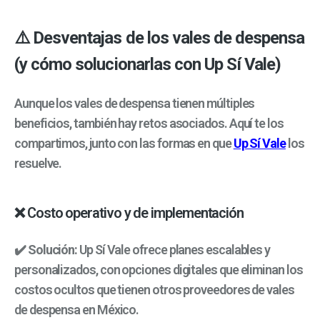
⚠️ Desventajas de los vales de despensa
(y cómo solucionarlas con Up Sí Vale)
Aunque los vales de despensa tienen múltiples
beneficios, también hay retos asociados. Aquí te los
compartimos, junto con las formas en que
Up Sí Vale
los
resuelve.
❌ Costo operativo y de implementación
✔️ Solución:
Up Sí Vale ofrece planes escalables y
personalizados, con opciones digitales que eliminan los
costos ocultos que tienen otros proveedores de vales
de despensa en México.