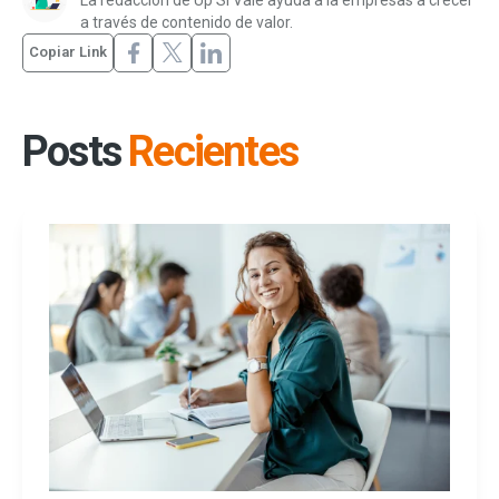
a través de contenido de valor.
Copiar Link
Posts
Recientes