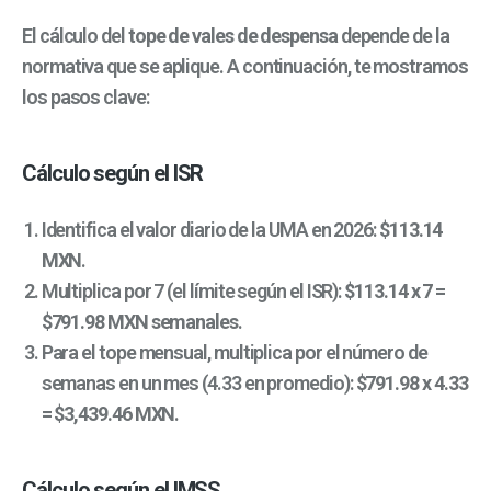
El cálculo del
tope de vales de despensa
depende de la
normativa que se aplique. A continuación, te mostramos
los pasos clave:
Cálculo según el ISR
Identifica el valor diario de la UMA en 2026:
$113.14
MXN
.
Multiplica por 7 (el límite según el ISR):
$113.14 x 7 =
$791.98 MXN semanales
.
Para el tope mensual, multiplica por el número de
semanas en un mes (4.33 en promedio):
$791.98 x 4.33
= $3,439.46 MXN
.
Cálculo según el IMSS