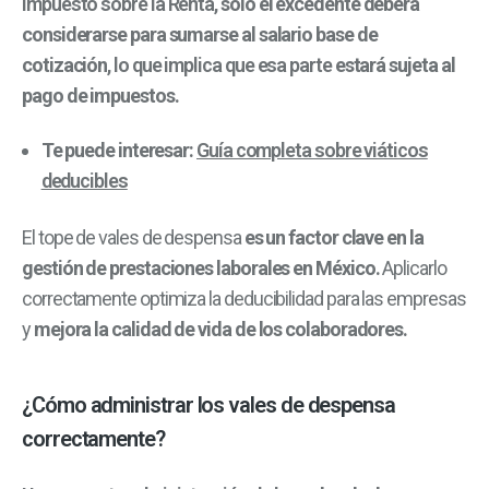
Impuesto sobre la Renta,
solo el excedente deberá
considerarse para sumarse al salario base de
cotización
, lo que implica que esa parte
estará sujeta al
pago de impuestos.
Te puede interesar:
Guía completa sobre viáticos
deducibles
El tope de vales de despensa
es un factor clave en la
gestión de prestaciones laborales en México.
Aplicarlo
correctamente optimiza la deducibilidad para las empresas
y
mejora la calidad de vida de los colaboradores.
¿Cómo administrar los vales de despensa
correctamente?