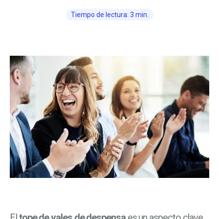
Tiempo de lectura: 3 min.
El
tope de vales de despensa
es un aspecto clave