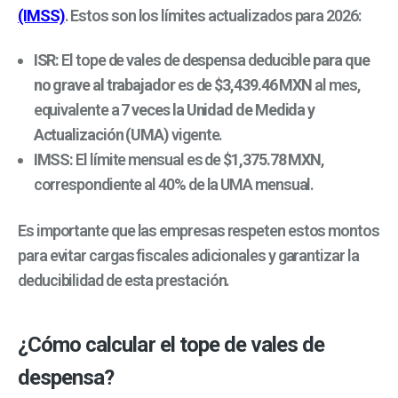
(IMSS)
. Estos son los límites actualizados para 2026:
ISR:
El tope de vales de despensa deducible
para que
no grave al trabajador
es de
$3,439.46 MXN
al mes,
equivalente a
7 veces la Unidad de Medida y
Actualización (UMA)
vigente.
IMSS:
El límite mensual es de
$1,375.78 MXN
,
correspondiente al 40% de la UMA mensual.
Es importante que las empresas respeten estos montos
para evitar cargas fiscales adicionales y garantizar la
deducibilidad de esta prestación.
¿Cómo calcular el tope de vales de
despensa?