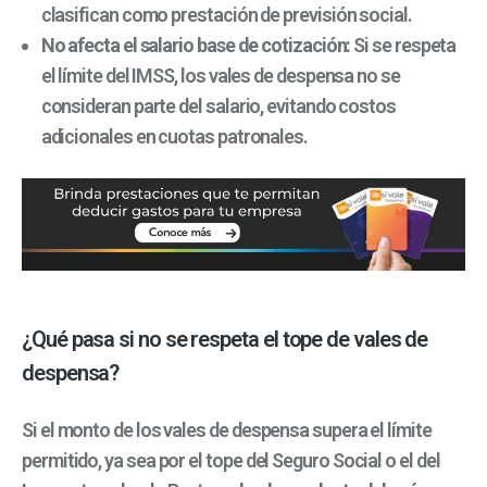
clasifican como prestación de previsión social.
No afecta el salario base de cotización:
Si se respeta
el límite del IMSS, los vales de despensa no se
consideran parte del salario, evitando costos
adicionales en cuotas patronales.
¿Qué pasa si no se respeta el tope de vales de
despensa?
Si el monto de los vales de despensa supera el límite
permitido, ya sea por el tope del Seguro Social o el del