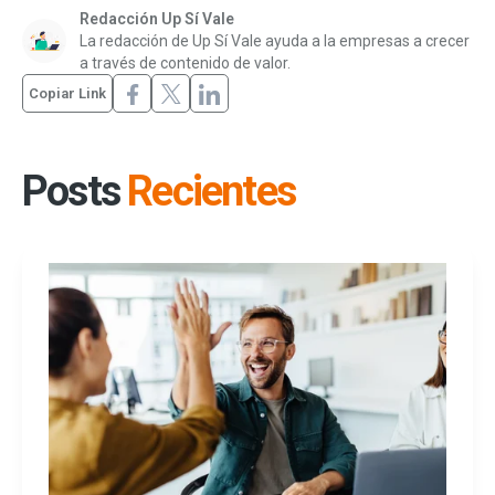
Redacción Up Sí Vale
La redacción de Up Sí Vale ayuda a la empresas a crecer
a través de contenido de valor.
Copiar Link
Posts
Recientes