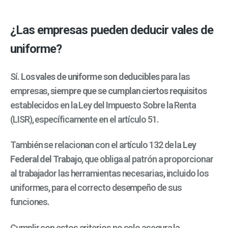
¿Las empresas pueden deducir vales de
uniforme?
Sí.
Los vales de uniforme son deducibles
para las
empresas,
siempre que se cumplan ciertos requisitos
establecidos en la Ley del Impuesto Sobre la Renta
(LISR), específicamente en el artículo 51.
También se relacionan con el artículo 132 de la
Ley
Federal del Trabajo
, que obliga al patrón a proporcionar
al trabajador las herramientas necesarias, incluido los
uniformes, para el correcto desempeño de sus
funciones.
Cumplir con estos criterios no solo asegura la