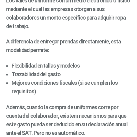
Los
vales de uniforme
son un medio electrónico o físico
mediante el cual las empresas otorgan a sus
colaboradores un monto específico para adquirir ropa
de trabajo.
A diferencia de entregar prendas directamente, esta
modalidad permite:
Flexibilidad en tallas y modelos
Trazabilidad del gasto
Mejores condiciones fiscales (si se cumplen los
requisitos)
Además, cuando
la compra de uniformes corre por
cuenta del colaborador
, existen mecanismos para que
este gasto pueda ser deducido en su
declaración anual
ante el SAT
. Pero no es automático.