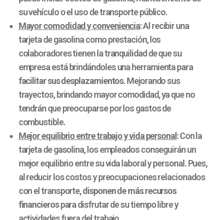
su vehículo o el uso de transporte público.
Mayor comodidad y conveniencia
: Al recibir una
tarjeta de gasolina como prestación, los
colaboradores tienen la tranquilidad de que su
empresa está brindándoles una herramienta para
facilitar sus desplazamientos
. Mejorando sus
trayectos, brindando mayor comodidad, ya que no
tendrán que preocuparse por los gastos de
combustible.
Mejor equilibrio entre trabajo y vida personal
: Con la
tarjeta de gasolina, los empleados conseguirán un
mejor equilibrio entre su vida laboral y personal. Pues,
al reducir los costos y preocupaciones relacionados
con el transporte,
disponen de más recursos
financieros
para disfrutar de su tiempo libre y
actividades fuera del trabajo.