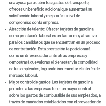
una ayuda para cubrir los gastos de transporte,
ofreces un beneficio adicional que
aumentará su
satisfacción laboral
y mejorará su nivel de
compromiso con la empresa.
Atracción de talento
: Ofrecer tarjetas de gasolina
como prestación laboral es un factor muy atractivo
para los candidatos que se encuentran en un proceso
de contratación. Esta prestación
te posicionará
como un diferenciador ante otras empresas
y
demostrará que valoras el bienestar y la comodidad
de tus empleados, logrando incrementar el interés del
mercado laboral.
Mejor control de gastos
: Las tarjetas de gasolina
permiten a las empresas tener un mayor control
sobre los gastos de combustible de sus empleados,
a
través de candados establecidos con el proveedor de