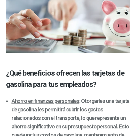
¿Qué beneficios ofrecen las tarjetas de
gasolina para tus empleados?
Ahorro en finanzas personales
: Otorgarles una tarjeta
de gasolina les permitirá cubrir los gastos
relacionados con el transporte, lo que
representa un
ahorro
significativo en su presupuesto personal. Esto
puede incluir costos de gasolina, mantenimiento de