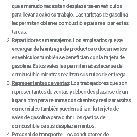
que a menudo
necesitan desplazarse en vehículos
para llevar a cabo su trabajo
. Las tarjetas de gasolina
les permiten obtener combustible para realizar estas
tareas.
Repartidores y mensajeros
: Los empleados que se
encargan de la
entrega de productos o documentos
en vehículos
también se benefician con la tarjeta de
gasolina. Estos vales les permiten abastecerse de
combustible mientras realizan sus rutas de entrega.
Representantes de ventas
: Los trabajadores que son
representantes de ventas y deben desplazarse de un
lugar a otro para
reunirse con clientes y realizar visitas
comerciales
también pueden utilizar la tarjeta de
vales de gasolina para cubrir los gastos de
combustible de sus desplazamientos.
Personal de transporte
: Los conductores de