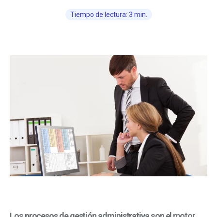
Tiempo de lectura: 3 min.
Los
procesos de gestión administrativa
son el motor