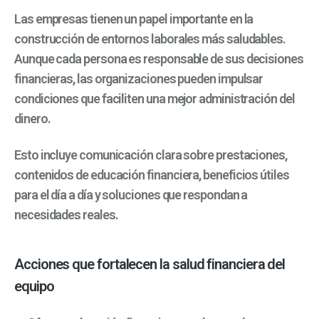
Las empresas tienen un papel importante en la
construcción de entornos laborales más saludables.
Aunque cada persona es responsable de sus decisiones
financieras, las organizaciones pueden impulsar
condiciones que faciliten una mejor administración del
dinero.
Esto incluye comunicación clara sobre prestaciones,
contenidos de educación financiera, beneficios útiles
para el día a día y soluciones que respondan a
necesidades reales.
Acciones que fortalecen la salud financiera del
equipo