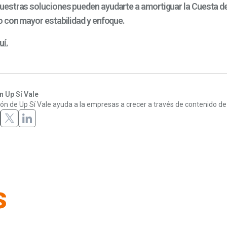
stras soluciones pueden ayudarte a amortiguar la Cuesta de
 con mayor estabilidad y enfoque.
uí.
 Up Sí Vale
ón de Up Sí Vale ayuda a la empresas a crecer a través de contenido de 
s