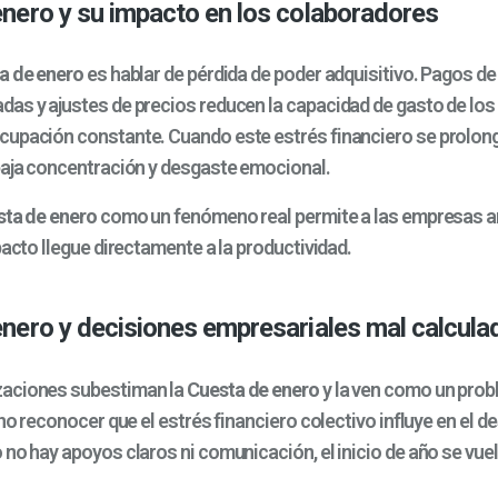
nero y su impacto en los colaboradores
a de enero
es hablar de pérdida de poder adquisitivo. Pagos de 
as y ajustes de precios reducen la capacidad de gasto de los
upación constante. Cuando este estrés financiero se prolon
baja concentración y desgaste emocional.
ta de enero
como un fenómeno real permite a las empresas an
pacto llegue directamente a la productividad.
nero y decisiones empresariales mal calcula
aciones subestiman la
Cuesta de enero
y la ven como un probl
 no reconocer que el estrés financiero colectivo influye en el
 no hay apoyos claros ni comunicación, el inicio de año se vu