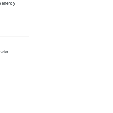
 enero y
valor.