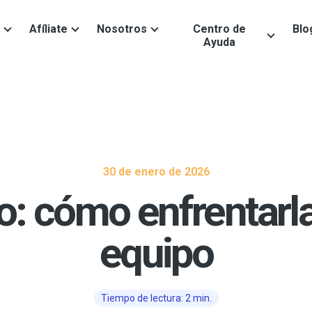
Afíliate
Nosotros
Centro de
Blo
Ayuda
30 de enero de 2026
: cómo enfrentarla 
equipo
Tiempo de lectura: 2 min.