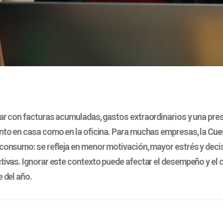
gar con facturas acumuladas, gastos extraordinarios y una pres
anto en casa como en la oficina. Para muchas empresas, la
Cue
 consumo: se refleja en menor motivación, mayor estrés y deci
tivas. Ignorar este contexto puede afectar el desempeño y el c
e del año.