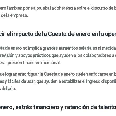
ero
también pone a prueba la coherencia entre el discurso de b
 de la empresa.
r el impacto de la Cuesta de enero en la ope
ta de enero
no implica grandes aumentos salariales ni medida
revisión y apoyos prácticos
que ayuden a los colaboradores a 
rar presión financiera adicional.
e logran amortiguar la
Cuesta de enero
suelen enfocarse en 
les y fáciles de usar, que ayuden a estabilizar el ingreso dispon
 del año.
nero, estrés financiero y retención de talent