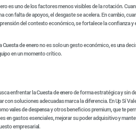
iero es uno de los factores menos visibles de la rotación. Cua
a con falta de apoyos, el desgaste se acelera. En cambio, cu
ensión del contexto económico, se fortalece la confianza y e
la
Cuesta de enero
no es solo un gesto económico, es una deci
equipo en un momento crítico.
usca enfrentar la
Cuesta de enero
de forma estratégica y sin 
tar con soluciones adecuadas marca la diferencia. En Up Sí Va
como
vales de despensa
y otros beneficios premium, que te per
es en gastos esenciales, mejorar su poder adquisitivo y mante
puesto empresarial.