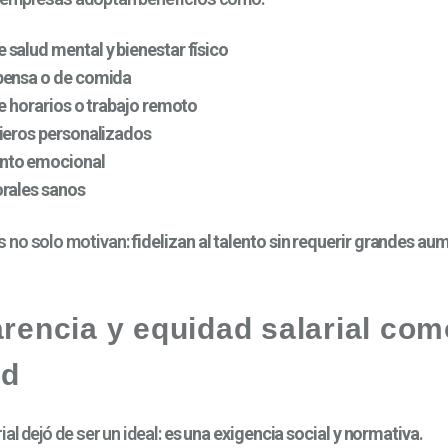
salud mental y bienestar físico
pensa o de comida
de horarios o trabajo remoto
ieros personalizados
nto emocional
orales sanos
 no solo motivan:
fidelizan al talento sin requerir grandes a
rencia y equidad salarial com
ad
al dejó de ser un ideal:
es una exigencia social y normativa
.