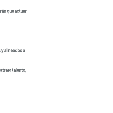
rán que actuar
 y alineados a
atraer talento
,