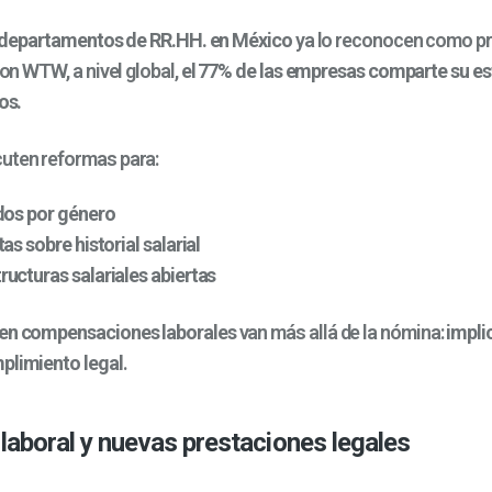
 departamentos de RR.HH. en México
ya lo reconocen como pr
on WTW, a nivel global,
el 77% de las empresas comparte su est
os.
uten reformas para:
dos por género
as sobre historial salarial
ucturas salariales abiertas
 en compensaciones laborales
van más allá de la nómina:
impli
plimiento legal
.
d laboral y nuevas prestaciones legales