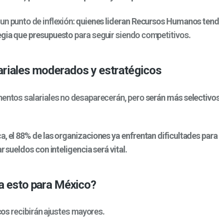
un punto de inflexión:
quienes lideran Recursos Humanos tend
egia que presupuesto
para seguir siendo competitivos.
ariales moderados y estratégicos
mentos salariales no desaparecerán, pero
serán más selectivos
ca,
el 88% de las organizaciones ya enfrentan dificultades para 
r sueldos con inteligencia será vital
.
a esto para México?
cos
recibirán ajustes mayores.