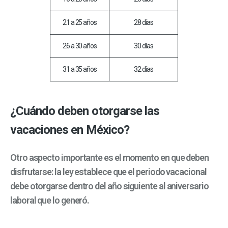
21 a 25 años
28 días
26 a 30 años
30 días
31 a 35 años
32 días
¿Cuándo deben otorgarse las
vacaciones en México?
Otro aspecto importante es el momento en que deben
disfrutarse: la ley establece que el periodo vacacional
debe otorgarse dentro del año siguiente al aniversario
laboral que lo generó.