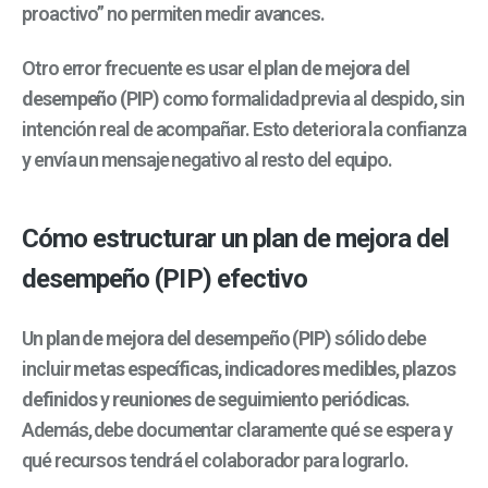
proactivo” no permiten medir avances.
Otro error frecuente es usar el
plan de mejora del
desempeño (PIP)
como formalidad previa al despido, sin
intención real de acompañar. Esto deteriora la confianza
y envía un mensaje negativo al resto del equipo.
Cómo estructurar un plan de mejora del
desempeño (PIP) efectivo
Un
plan de mejora del desempeño (PIP)
sólido debe
incluir
metas específicas
,
indicadores medibles
,
plazos
definidos
y
reuniones de seguimiento periódicas
.
Además, debe documentar claramente qué se espera y
qué recursos tendrá el colaborador para lograrlo.