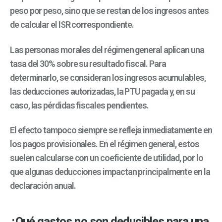
peso por peso, sino que se restan de los ingresos antes
de calcular el ISR correspondiente.
Las personas morales del régimen general aplican una
tasa del 30% sobre su resultado fiscal. Para
determinarlo, se consideran los ingresos acumulables,
las deducciones autorizadas, la PTU pagada y, en su
caso, las pérdidas fiscales pendientes.
El efecto tampoco siempre se refleja inmediatamente en
los pagos provisionales. En el régimen general, estos
suelen calcularse con un coeficiente de utilidad, por lo
que algunas deducciones impactan principalmente en la
declaración anual.
¿Qué gastos no son deducibles para una