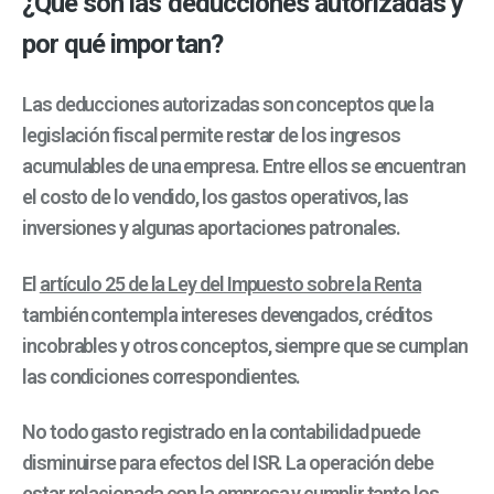
¿Qué son las deducciones autorizadas y
por qué importan?
Las deducciones autorizadas son conceptos que la
legislación fiscal permite restar de los ingresos
acumulables de una empresa. Entre ellos se encuentran
el costo de lo vendido, los gastos operativos, las
inversiones y algunas aportaciones patronales.
El
artículo 25 de la Ley del Impuesto sobre la Renta
también contempla intereses devengados, créditos
incobrables y otros conceptos, siempre que se cumplan
las condiciones correspondientes.
No todo gasto registrado en la contabilidad puede
disminuirse para efectos del ISR. La operación debe
estar relacionada con la empresa y cumplir tanto los