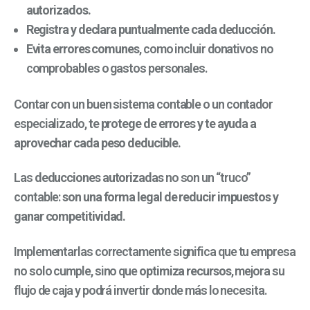
autorizados.
Registra y declara puntualmente cada deducción.
Evita errores comunes
, como incluir donativos no
comprobables o gastos personales.
Contar con un buen sistema contable o un contador
especializado,
te protege de errores y te ayuda a
aprovechar cada peso deducible.
Las
deducciones autorizadas
no son un “truco”
contable:
son una forma legal de reducir impuestos y
ganar competitividad.
Implementarlas correctamente significa que tu empresa
no solo cumple, sino que
optimiza recursos
, mejora su
flujo de caja y podrá invertir donde más lo necesita.