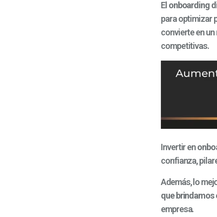
El
onboarding di
para optimizar p
convierte en un
competitivas.
Invertir en
onboa
confianza, pila
Además, lo mejo
que brindamos e
empresa.