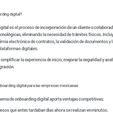
ding digital?
gital
es el proceso de
incorporación de un cliente o colaborad
ecnológicas
, eliminando la necesidad de trámites físicos. Incluy
 firma electrónica de contratos, la validación de documentos y 
lataformas digitales.
simplificar la experiencia de inicio,
mejorar la seguridad y acel
gración.
nboarding digital para las empresas mexicanas
quema de
onboarding digital
aporta ventajas competitivas:
esos que antes tardaban días ahora se realizan en minutos.