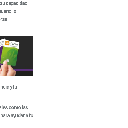
 su capacidad
uario lo
erse
ncia y la
ales
como las
para ayudar a tu