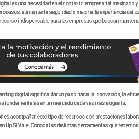
gital
es una necesidad en el contexto empresarial mexicano y
rocesos, aumentar la seguridad o mejorar la experiencia del us
 recurso indispensable para las empresas que buscan manten
rding digital
significa dar un paso hacia la innovación, la eficie
res fundamentales en un mercado cada vez más exigente.
r es acompañar este tipo de recursos con prestaciones labor
n Up Sí Vale
. Conoce las distintas herramientas que tenemos 