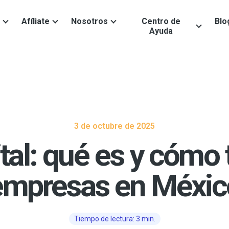
Afíliate
Nosotros
Centro de
Blo
Ayuda
3 de octubre de 2025
tal: qué es y cómo 
empresas en Méxic
Tiempo de lectura: 3 min.