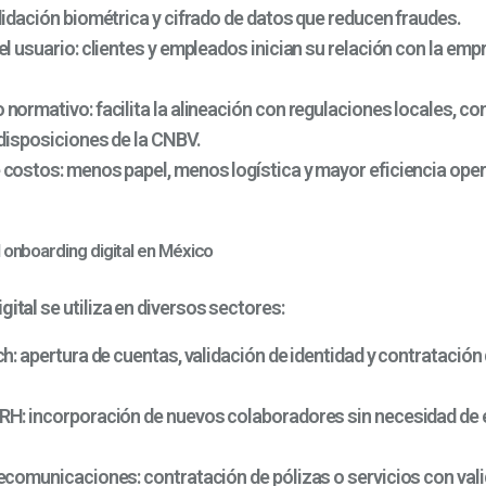
idación biométrica y cifrado de datos que reducen fraudes.
el usuario:
clientes y empleados inician su relación con la em
 normativo:
facilita la alineación con regulaciones locales, co
 disposiciones de la CNBV.
 costos:
menos papel, menos logística y mayor eficiencia oper
 onboarding digital en México
gital
se utiliza en diversos sectores:
ch:
apertura de cuentas, validación de identidad y contratación
RH:
incorporación de nuevos colaboradores sin necesidad de
lecomunicaciones:
contratación de pólizas o servicios con val