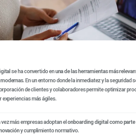
gital
se ha convertido en
una de las herramientas más relevant
s modernas
. En un entorno donde la inmediatez y la seguridad s
ncorporación de clientes y colaboradores permite optimizar pro
r experiencias más ágiles.
a vez más empresas adoptan el
onboarding digital
como parte 
nnovación
y cumplimiento normativo.