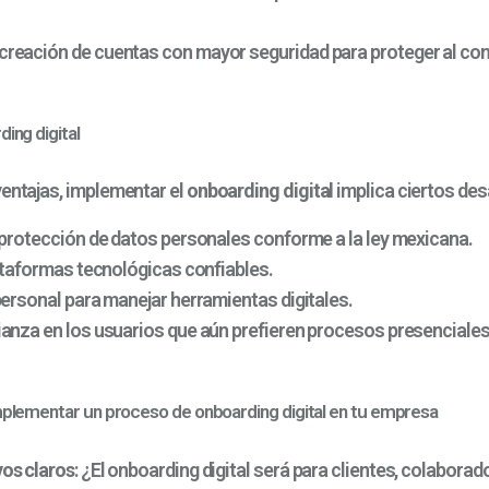
creación de cuentas con mayor seguridad para proteger al co
ing digital
ventajas, implementar el
onboarding digital
implica ciertos des
 protección de datos personales conforme a la ley mexicana.
lataformas tecnológicas confiables.
personal para manejar herramientas digitales.
anza en los usuarios que aún prefieren procesos presenciales
mplementar un proceso de onboarding digital en tu empresa
vos claros
: ¿El onboarding digital será para clientes, colabor