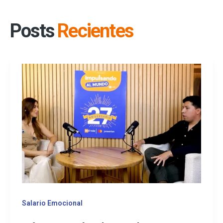
Posts
Recientes
Salario Emocional