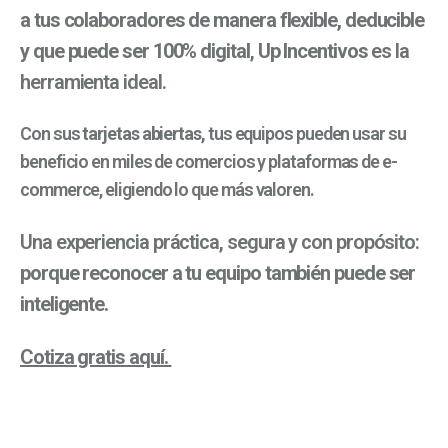
a tus colaboradores de manera flexible, deducible
y que puede ser 100% digital
,
Up Incentivos
es la
herramienta ideal.
Con sus
tarjetas abiertas,
tus equipos pueden usar su
beneficio en miles de comercios y plataformas de e-
commerce, eligiendo lo que más valoren.
Una experiencia práctica, segura y con propósito:
porque reconocer a tu equipo también puede ser
inteligente.
Cotiza gratis aquí.