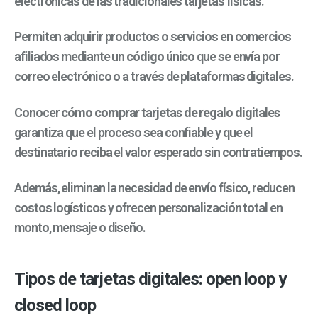
electrónicas de las tradicionales tarjetas físicas.
Permiten adquirir productos o servicios en comercios
afiliados mediante un
código único
que se envía por
correo electrónico o a través de plataformas digitales.
Conocer
cómo comprar tarjetas de regalo digitales
garantiza que el proceso sea confiable y que el
destinatario reciba el valor esperado sin contratiempos.
Además, eliminan la necesidad de envío físico, reducen
costos logísticos y ofrecen
personalización total
en
monto, mensaje o diseño.
Tipos de tarjetas digitales: open loop y
closed loop