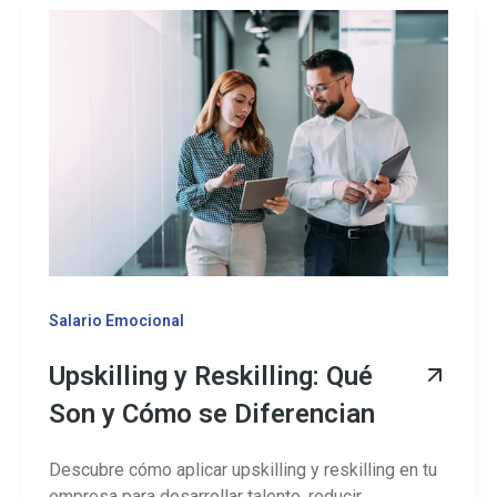
Salario Emocional
Upskilling y Reskilling: Qué
Son y Cómo se Diferencian
Descubre cómo aplicar upskilling y reskilling en tu
empresa para desarrollar talento, reducir ...