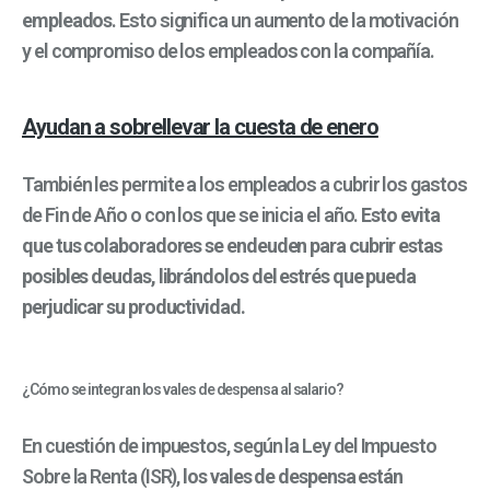
empleados
. Esto significa un aumento de la motivación
y el compromiso de los empleados con la compañía.
Ayudan a sobrellevar la cuesta de enero
También les permite a los empleados a cubrir los gastos
de Fin de Año o con los que se inicia el año.
Esto evita
que tus colaboradores se endeuden para cubrir estas
posibles deudas, librándolos del estrés que pueda
perjudicar su productividad.
¿Cómo se integran los vales de despensa al salario?
En cuestión de impuestos, según la Ley del Impuesto
Sobre la Renta (ISR),
los vales de despensa están