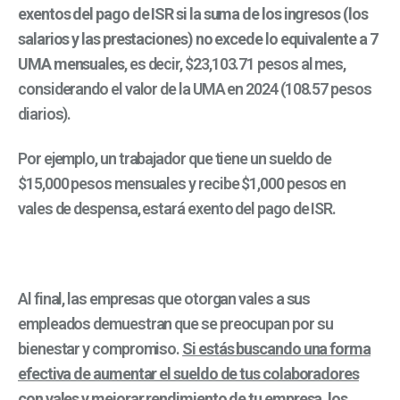
exentos del pago de ISR si la suma de los ingresos (los
salarios y las prestaciones) no excede lo equivalente a 7
UMA mensuales
, es decir, $
23,103.71
pesos al mes,
considerando el valor de la UMA en 2024 (
108.57
pesos
diarios).
Por ejemplo, un trabajador que tiene un sueldo de
$15,000 pesos mensuales y recibe $1,000 pesos en
vales de despensa, estará exento del pago de ISR.
Al final, las empresas que otorgan vales a sus
empleados demuestran que se preocupan por su
bienestar y compromiso.
Si estás buscando una forma
efectiva de aumentar el sueldo de tus colaboradores
con vales
y mejorar rendimiento de tu empresa, los