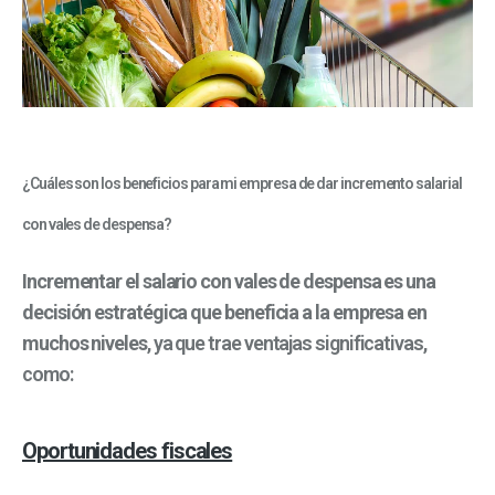
¿Cuáles son los beneficios para mi empresa de dar incremento salarial
con vales de despensa?
Incrementar el salario con vales de despensa es una
decisión estratégica que beneficia a la empresa en
muchos niveles
, ya que trae ventajas significativas,
como:
Oportunidades fiscales