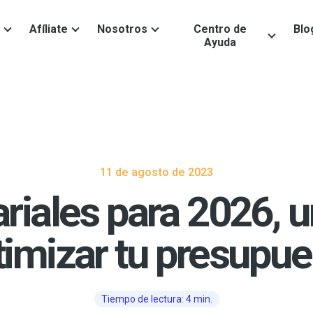
Afíliate
Nosotros
Centro de
Blo
Ayuda
11 de agosto de 2023
riales para 2026, u
timizar tu presupue
Tiempo de lectura: 4 min.