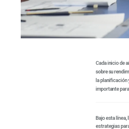
Cada inicio de 
sobre su rendim
la planificació
importante para 
Bajo esta línea,
estrategias par