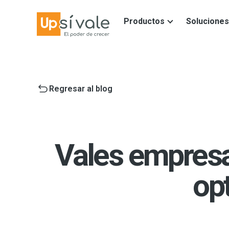
Productos
Soluciones
Regresar al blog
Vales empresa
op