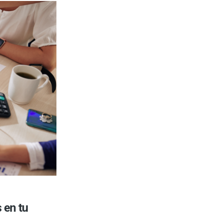
 en tu