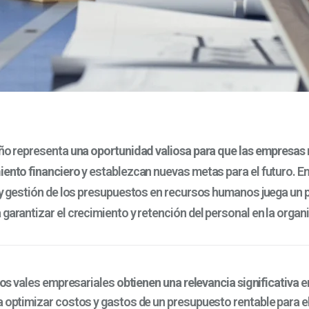
año representa
una oportunidad valiosa para que las empresas 
iento financiero
y establezcan nuevas metas para el futuro. En
n y gestión de los presupuestos en recursos humanos juega un 
garantizar el crecimiento y retención del personal en la organ
los
vales empresariales
obtienen una relevancia significativa
en
a optimizar costos y gastos de un presupuesto rentable para e