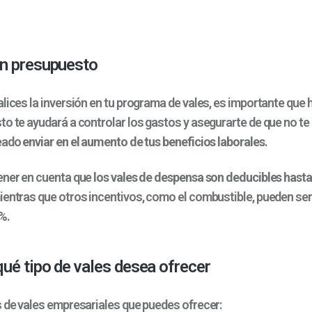
un presupuesto
lices la inversión en tu programa de vales, es importante que
to te ayudará a controlar los gastos y asegurarte de que no te
neado
enviar en el aumento de tus beneficios laborales
.
ener en cuenta que
los vales de despensa son deducibles hasta
mientras que otros incentivos, como el combustible, pueden se
%.
ué tipo de vales desea ofrecer
s de vales empresariales que puedes ofrecer: