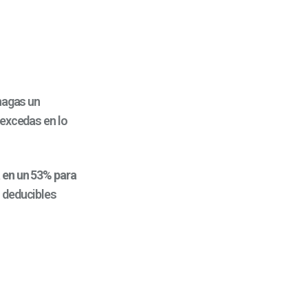
 hagas un
 excedas en lo
 en un 53% para
r deducibles