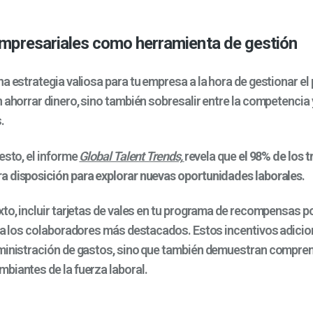
empresariales como herramienta de gestión
a estrategia valiosa para tu empresa a la hora de gestionar el
 ahorrar dinero, sino también sobresalir entre la competencia y
.
esto, el informe
Global Talent Trends,
revela que
el 98% de los 
 disposición para explorar nuevas oportunidades laborales
.
xto, incluir tarjetas de vales en tu programa de recompensas p
r a los colaboradores más destacados. Estos incentivos adicio
ministración de gastos, sino que también demuestran compren
biantes de la fuerza laboral.