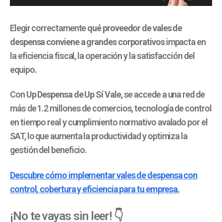
Elegir correctamente
qué proveedor de vales de
despensa conviene a grandes corporativos
impacta en
la eficiencia fiscal, la operación y la satisfacción del
equipo.
Con
Up Despensa de Up Sí Vale
, se accede a una red de
más de 1.2 millones de comercios, tecnología de control
en tiempo real y cumplimiento normativo avalado por el
SAT, lo que aumenta la productividad y optimiza la
gestión del beneficio.
Descubre cómo implementar vales de despensa con
control, cobertura y eficiencia para tu empresa.
¡No te vayas sin leer! 👇