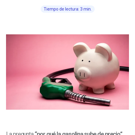
Tiempo de lectura: 3 min.
La pregunta
“por qué la gasolina sube de precio”