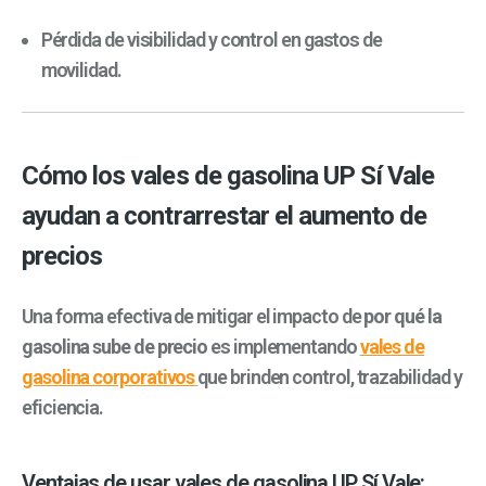
Pérdida de visibilidad y control en gastos de
movilidad.
Cómo los vales de gasolina UP Sí Vale
ayudan a contrarrestar el aumento de
precios
Una forma efectiva de mitigar el impacto de
por qué la
gasolina sube de precio
es implementando
vales de
gasolina corporativos
que brinden control, trazabilidad y
eficiencia.
Ventajas de usar vales de gasolina UP Sí Vale: