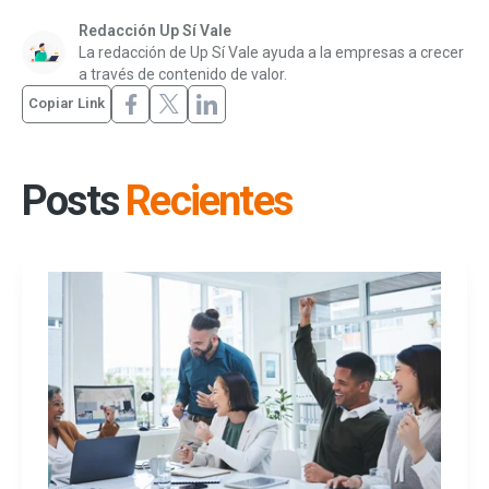
Redacción Up Sí Vale
La redacción de Up Sí Vale ayuda a la empresas a crecer
a través de contenido de valor.
Copiar Link
Posts
Recientes