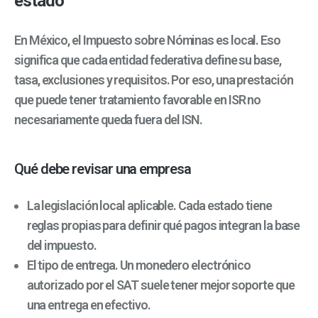
estado
En México, el Impuesto sobre Nóminas es local. Eso
significa que cada entidad federativa define su base,
tasa, exclusiones y requisitos. Por eso, una prestación
que puede tener tratamiento favorable en ISR no
necesariamente queda fuera del ISN.
Qué debe revisar una empresa
La legislación local aplicable. Cada estado tiene
reglas propias para definir qué pagos integran la base
del impuesto.
El tipo de entrega. Un monedero electrónico
autorizado por el SAT suele tener mejor soporte que
una entrega en efectivo.