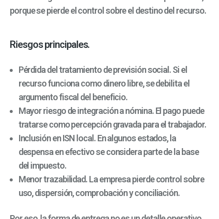
porque se pierde el control sobre el destino del recurso.
Riesgos principales.
Pérdida del tratamiento de previsión social. Si el
recurso funciona como dinero libre, se debilita el
argumento fiscal del beneficio.
Mayor riesgo de integración a nómina. El pago puede
tratarse como percepción gravada para el trabajador.
Inclusión en ISN local. En algunos estados, la
despensa en efectivo se considera parte de la base
del impuesto.
Menor trazabilidad. La empresa pierde control sobre
uso, dispersión, comprobación y conciliación.
Por eso, la forma de entrega no es un detalle operativo.