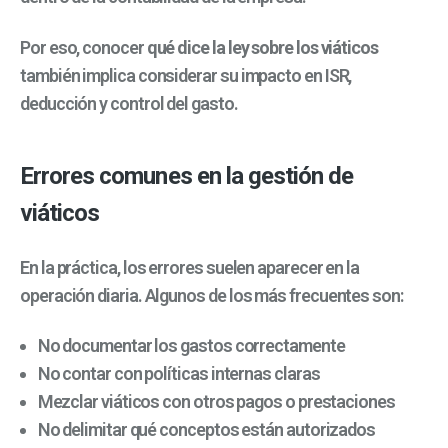
Por eso, conocer
qué dice la ley sobre los viáticos
también implica considerar su impacto en ISR,
deducción y control del gasto.
Errores comunes en la gestión de
viáticos
En la práctica, los errores suelen aparecer en la
operación diaria. Algunos de los más frecuentes son:
No documentar los gastos correctamente
No contar con políticas internas claras
Mezclar viáticos con otros pagos o prestaciones
No delimitar qué conceptos están autorizados