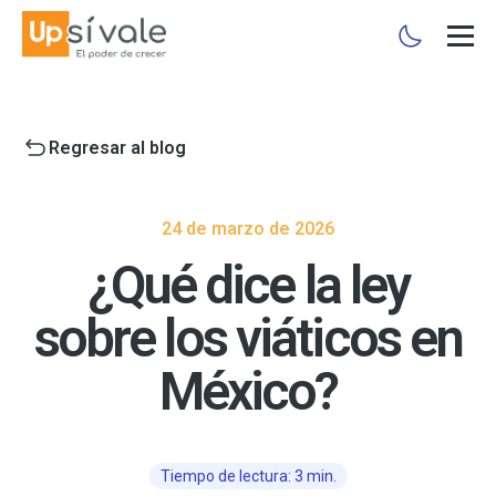
Regresar al blog
24 de marzo de 2026
¿Qué dice la ley
sobre los viáticos en
México?
Tiempo de lectura: 3 min.