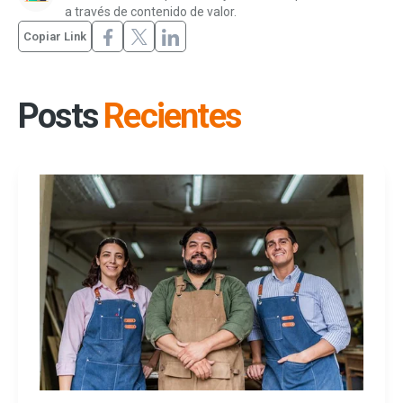
a través de contenido de valor.
Copiar Link
Posts
Recientes