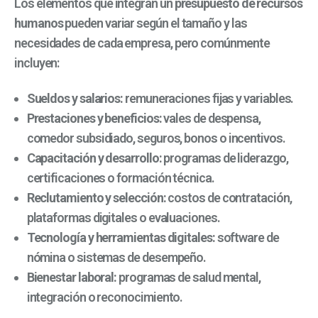
Los elementos que integran un
presupuesto de recursos
humanos
pueden variar según el tamaño y las
necesidades de cada empresa, pero comúnmente
incluyen:
Sueldos y salarios:
remuneraciones fijas y variables.
Prestaciones y beneficios:
vales de despensa,
comedor subsidiado, seguros, bonos o incentivos.
Capacitación y desarrollo:
programas de liderazgo,
certificaciones o formación técnica.
Reclutamiento y selección:
costos de contratación,
plataformas digitales o evaluaciones.
Tecnología y herramientas digitales:
software de
nómina o sistemas de desempeño.
Bienestar laboral:
programas de salud mental,
integración o reconocimiento.