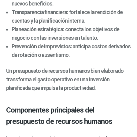
nuevos beneficios.
Transparencia financiera:
fortalece la rendición de
cuentas y la planificación interna.
Planeación estratégica:
conecta los objetivos de
negocio con las inversiones en talento.
Prevención de imprevistos:
anticipa costos derivados
de rotación o ausentismo.
Un
presupuesto de recursos humanos
bien elaborado
transforma el gasto operativo en una inversión
planificada que impulsa la productividad.
Componentes principales del
presupuesto de recursos humanos