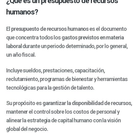
¿Qué es un presupuesto de recursos
humanos?
El
presupuesto de recursos humanos
es el documento
que concentra todos los
gastos previstos en materia
laboral
durante un periodo determinado, por lo general,
un año fiscal.
Incluye sueldos, prestaciones, capacitación,
reclutamiento, programas de bienestar y herramientas
tecnológicas para la gestión de talento.
Su propósito es
garantizar la disponibilidad de recursos
,
mantener el control sobre los costos de personal y
alinear la estrategia de capital humano con la visión
global del negocio.