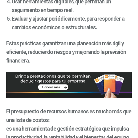
Usar herramientas digitales
, que permitan un
seguimiento en tiempo real.
Evaluar y ajustar periódicamente
, para responder a
cambios económicos o estructurales.
Estas prácticas garantizan una planeación más ágil y
eficiente, reduciendo riesgos y mejorando la previsión
financiera.
El
presupuesto de recursos humanos
es mucho más que
una lista de costos:
es
una herramienta de gestión estratégica
que impulsa
la productividad, la rentabilidad y el bienestar del equipo.